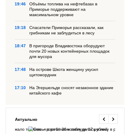
19:46
Объёмы топлива на нефтебазах в
Приморье поддерживают на
максимальном уровне
19:18
Спасатели Приморья рассказали, как
грибникам не заблудиться в лесу
18:47
В пригороде Владивостока оборудуют
почти 20 новых контейнерных площадок
для мусора
17:48
На острове Шкота женщину укусил
щитомордник
17:10
На Эгершельде сносят незаконное здание
китайского кафе
Актуально