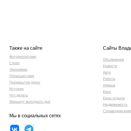
Также на сайте
Сайты Влад
Фоторепортажи
Объявления
Спорт
Новости
Экономика
Авто
Происшествия
Работа
Перекрытия дорог
Афиша
Истории
Кино
Что делать
Базы отдыха
Маршрут выходного дня
Недвижимость
Справочник ком
Мы в социальных сетях