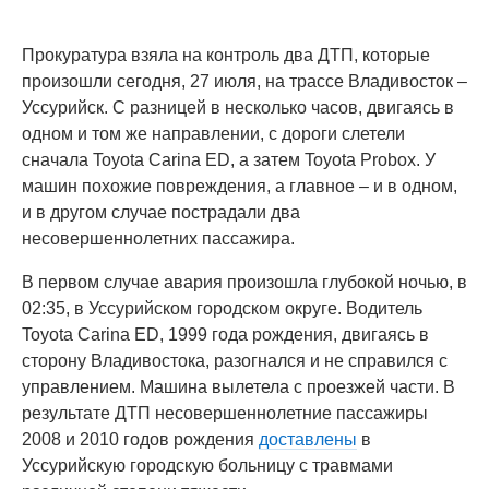
Прокуратура взяла на контроль два ДТП, которые
произошли сегодня, 27 июля, на трассе Владивосток –
Уссурийск. С разницей в несколько часов, двигаясь в
одном и том же направлении, с дороги слетели
сначала Toyota Carina ED, а затем Toyota Probox. У
машин похожие повреждения, а главное – и в одном,
и в другом случае пострадали два
несовершеннолетних пассажира.
В первом случае авария произошла глубокой ночью, в
02:35, в Уссурийском городском округе. Водитель
Toyota Carina ED, 1999 года рождения, двигаясь в
сторону Владивостока, разогнался и не справился с
управлением. Машина вылетела с проезжей части. В
результате ДТП несовершеннолетние пассажиры
2008 и 2010 годов рождения
доставлены
в
Уссурийскую городскую больницу с травмами