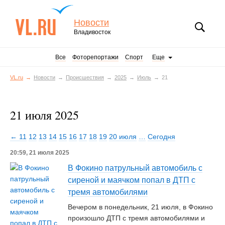
Новости
Владивосток
Все
Фоторепортажи
Спорт
Еще
VL.ru
Новости
Происшествия
2025
Июль
21
21 июля 2025
← 11
12
13
14
15
16
17
18
19
20 июля
…
Сегодня
20:59, 21 июля 2025
В Фокино патрульный автомобиль с
сиреной и маячком попал в ДТП с
тремя автомобилями
Вечером в понедельник, 21 июля, в Фокино
произошло ДТП с тремя автомобилями и