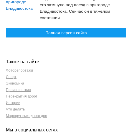
его затянуло под поезд в пригороде
Владивостока. Сейчас он в тяжёлом
состоянии.
Полная версия сайта
Также на сайте
Фоторепортажи
Спорт
Экономика
Происшествия
Перекрытия дорог
Истории
Что делать
Маршрут выходного дня
Мы в социальных сетях