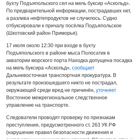
бухту Подъяпольского сел на мель буксир «Аскольд».
По предварительной информации, пострадавших нет,
а разлива нефтепродуктов не случилось. Судно
отбуксировали к причалу посёлка Подъяпольское
(Шкотовский район Приморья).
17 июля около 12:30 при входе в бухту
Подъяпольского в районе мыса Полосатик в
акватории морского порта Находка допущена посадка
на мель буксира «Аскольд»,
сообщает
Дальневосточная транспортная прокуратура. В
результате произошедшего никто не пострадал,
окружающей среде вред не причинён,
уточняет
Восточное межрегиональное следственное
управление на транспорте.
Следователи проводят проверку по признакам
преступления, предусмотренного ст. 263 УК РФ
(нарушение правил безопасности движения и