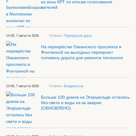
из зоны КРТ по итогам голосования
жителей
14:35, 7 августа 2026
Рубрика:
Перекрытия дорог
На перекрёстке Океанского проспекта и
Фонтанной на выходных перекроют
половину дороги для ремонта теплосети
13:46, 7 августа 2026
Рубрика:
Владивосток
Больше 100 домов на Эгершельде остались
без света и воды из-за аварии
(ОБНОВЛЕНО)