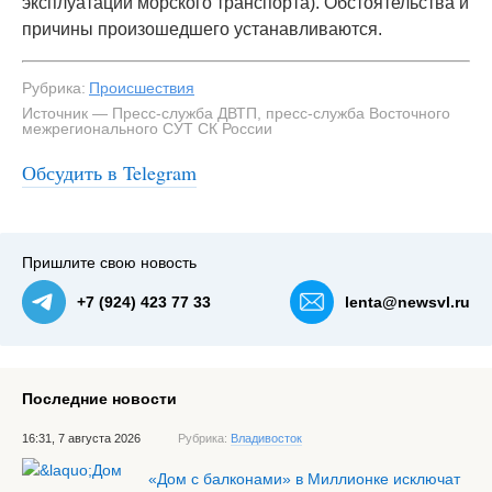
эксплуатации морского транспорта). Обстоятельства и
причины произошедшего устанавливаются.
Рубрика:
Происшествия
Источник — Пресс-служба ДВТП, пресс-служба Восточного
межрегионального СУТ СК России
Обсудить в Telegram
#1
Пришлите свою новость
+7 (924) 423 77 33
lenta@newsvl.ru
Последние новости
16:31, 7 августа 2026
Рубрика:
Владивосток
«Дом с балконами» в Миллионке исключат