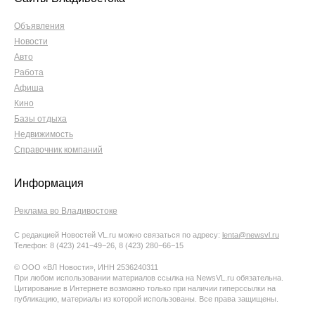
Объявления
Новости
Авто
Работа
Афиша
Кино
Базы отдыха
Недвижимость
Справочник компаний
Информация
Реклама во Владивостоке
С редакцией Новостей VL.ru можно связаться по адресу:
lenta@newsvl.ru
Телефон: 8 (423) 241−49−26, 8 (423) 280−66−15
© ООО «ВЛ Новости», ИНН 2536240311
При любом использовании материалов ссылка на NewsVL.ru обязательна.
Цитирование в Интернете возможно только при наличии гиперссылки на
публикацию, материалы из которой использованы. Все права защищены.