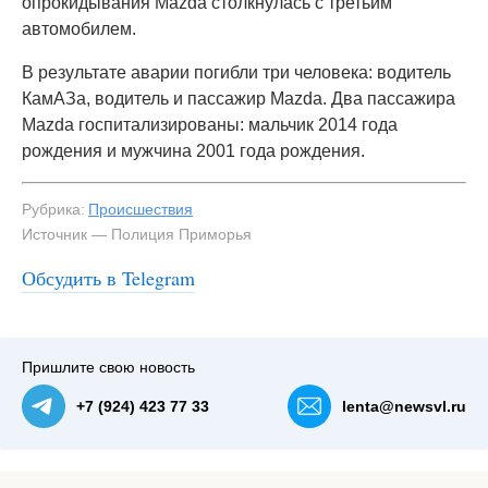
опрокидывания Mazda столкнулась с третьим
автомобилем.
В результате аварии погибли три человека: водитель
КамАЗа, водитель и пассажир Mazda. Два пассажира
Mazda госпитализированы: мальчик 2014 года
рождения и мужчина 2001 года рождения.
Рубрика:
Происшествия
Источник — Полиция Приморья
Обсудить в Telegram
#3
Пришлите свою новость
+7 (924) 423 77 33
lenta@newsvl.ru