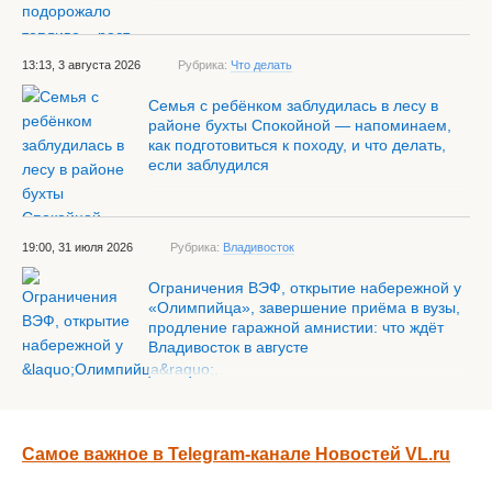
13:13, 3 августа 2026
Рубрика:
Что делать
Семья с ребёнком заблудилась в лесу в
районе бухты Спокойной — напоминаем,
как подготовиться к походу, и что делать,
если заблудился
19:00, 31 июля 2026
Рубрика:
Владивосток
Ограничения ВЭФ, открытие набережной у
«Олимпийца», завершение приёма в вузы,
продление гаражной амнистии: что ждёт
Владивосток в августе
Самое важное в Telegram-канале Новостей VL.ru