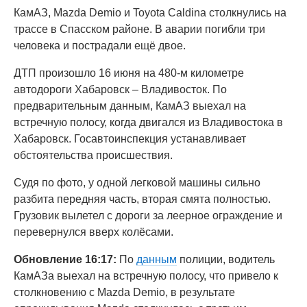
КамАЗ, Mazda Demio и Toyota Caldina столкнулись на
трассе в Спасском районе. В аварии погибли три
человека и пострадали ещё двое.
ДТП произошло 16 июня на 480-м километре
автодороги Хабаровск – Владивосток. По
предварительным данным, КамАЗ выехал на
встречную полосу, когда двигался из Владивостока в
Хабаровск. Госавтоинспекция устанавливает
обстоятельства происшествия.
Судя по фото, у одной легковой машины сильно
разбита передняя часть, вторая смята полностью.
Грузовик вылетел с дороги за леерное ограждение и
перевернулся вверх колёсами.
Обновление 16:17:
По
данным
полиции, водитель
КамАЗа выехал на встречную полосу, что привело к
столкновению с Mazda Demio, в результате