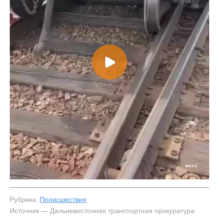
Рубрика:
Происшествия
Источник — Дальневосточная транспортная прокуратура