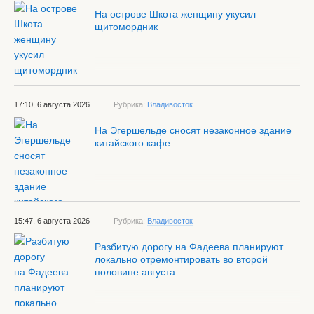
На острове Шкота женщину укусил
щитомордник
17:10, 6 августа 2026
Рубрика:
Владивосток
На Эгершельде сносят незаконное здание
китайского кафе
15:47, 6 августа 2026
Рубрика:
Владивосток
Разбитую дорогу на Фадеева планируют
локально отремонтировать во второй
половине августа