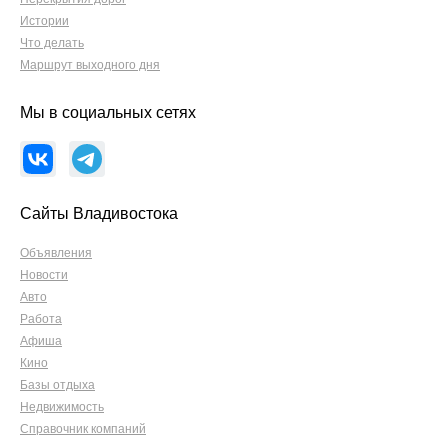
Истории
Что делать
Маршрут выходного дня
Мы в социальных сетях
Сайты Владивостока
Объявления
Новости
Авто
Работа
Афиша
Кино
Базы отдыха
Недвижимость
Справочник компаний