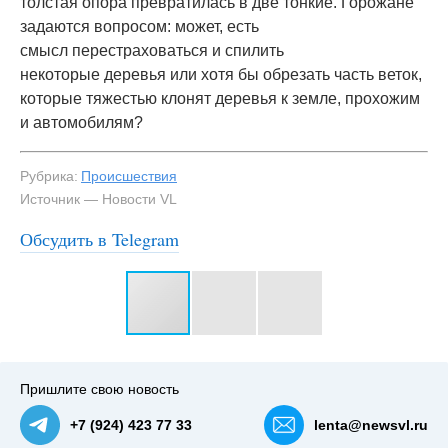
толстая опора превратилась в две тонкие. Горожане
задаются вопросом: может, есть
смысл перестраховаться и спилить
некоторые деревья или хотя бы обрезать часть веток,
которые тяжестью клонят деревья к земле, прохожим
и автомобилям?
Рубрика:
Происшествия
Источник — Новости VL
Обсудить в Telegram
#3
Пришлите свою новость
+7 (924) 423 77 33
lenta@newsvl.ru