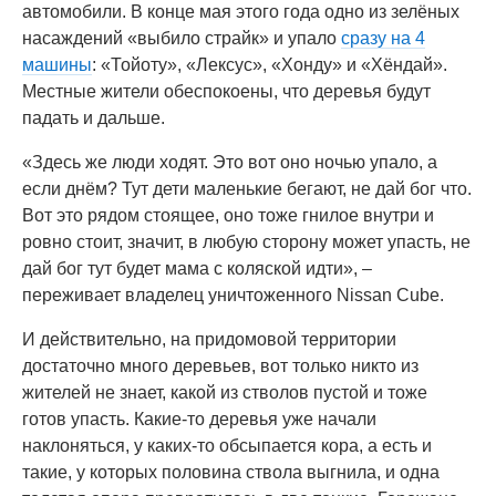
автомобили. В конце мая этого года одно из зелёных
насаждений «выбило страйк» и упало
сразу на 4
машины
: «Тойоту», «Лексус», «Хонду» и «Хёндай».
Местные жители обеспокоены, что деревья будут
падать и дальше.
«Здесь же люди ходят. Это вот оно ночью упало, а
если днём? Тут дети маленькие бегают, не дай бог что.
Вот это рядом стоящее, оно тоже гнилое внутри и
ровно стоит, значит, в любую сторону может упасть, не
дай бог тут будет мама с коляской идти», –
переживает владелец уничтоженного Nissan Cube.
И действительно, на придомовой территории
достаточно много деревьев, вот только никто из
жителей не знает, какой из стволов пустой и тоже
готов упасть. Какие-то деревья уже начали
наклоняться, у каких-то обсыпается кора, а есть и
такие, у которых половина ствола выгнила, и одна