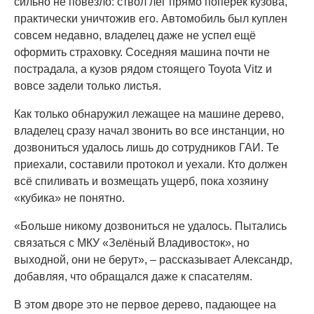
сильно не повезло: ствол лёг прямо поперёк кузова,
практически уничтожив его. Автомобиль был куплен
совсем недавно, владелец даже не успел ещё
оформить страховку. Соседняя машина почти не
пострадала, а кузов рядом стоящего Toyota Vitz и
вовсе задели только листья.
Как только обнаружил лежащее на машине дерево,
владелец сразу начал звонить во все инстанции, но
дозвониться удалось лишь до сотрудников ГАИ. Те
приехали, составили протокол и уехали. Кто должен
всё спиливать и возмещать ущерб, пока хозяину
«кубика» не понятно.
«Больше никому дозвониться не удалось. Пытались
связаться с МКУ «Зелёный Владивосток», но
выходной, они не берут», – рассказывает Александр,
добавляя, что обращался даже к спасателям.
В этом дворе это не первое дерево, падающее на