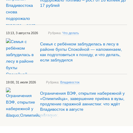
подорожало топливо – рост от 26 копеек до
17 рублей
13:13, 3 августа 2026
Рубрика:
Что делать
Семья с ребёнком заблудилась в лесу в
районе бухты Спокойной — напоминаем,
как подготовиться к походу, и что делать,
если заблудился
19:00, 31 июля 2026
Рубрика:
Владивосток
Ограничения ВЭФ, открытие набережной у
«Олимпийца», завершение приёма в вузы,
продление гаражной амнистии: что ждёт
Владивосток в августе