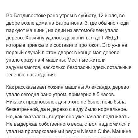
Во Владивостоке рано утром в субботу, 12 июля, во
дворе возле дома на Багратиона, 3, где обычно люди
паркуют машины, на один из автомобилей упало
дерево. Хозяину удалось дозвониться до ГИБДД,
которые приехали и составили протокол. Это уже не
первый случай в этом дворе: в конце мая дерево
упало сразу на 4 машины. Местные жители
задумываются, насколько безопасны здесь остальные
зелёные насаждения.
Как рассказывает хозяин машины Александр, дерево
упало сегодня рано утром, примерно в 5 часов.
Никаких предпосылок для этого не было, ночь была
безветренной, да и дерево с виду было нормальное.
Но, как оказалось, внутри оно уже начало подгнивать.
Не выдержав собственного веса, ствол надломился и
упал на припаркованный рядом Nissan Cube. Машине