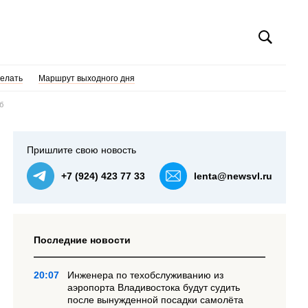
делать
Маршрут выходного дня
б
Пришлите свою новость
+7 (924) 423 77 33
lenta@newsvl.ru
Последние новости
20:07
Инженера по техобслуживанию из
аэропорта Владивостока будут судить
после вынужденной посадки самолёта