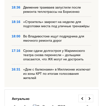
18:36
Движение трамваев запустили после
ремонта теплотрассы на Борисенко
18:16
«Строитель» закроют на неделю для
подготовки места под уличные тренажёры
18:00
Во Владивостоке ищут подрядчика для
ямочного ремонта дорог
17:16
Сроки сдачи долгостроя у Мариинского
театра снова перенесли – дольщики
опасаются, что ЖК могут не достроить
16:31
«Дом с балконами» в Миллионке исключат
из зоны КРТ по итогам голосования
жителей
Актуально