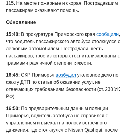
115. На месте пожарные и скорая. Пострадавшим
пассажирам оказывают помощь.
Обновление
15:48:
В прокуратуре Приморского края
сообщили
,
что водитель пассажирского автобуса столкнулся с
легковым автомобилем. Пострадали шесть
пассажиров, трое из которых госпитализированы с
травмами различной степени тяжести.
16:45:
СКР Приморья
возбудил
уголовное дело по
факту ДТП по статье об оказании услуг, не
отвечающих требованиям безопасности (ст. 238 УК
РФ).
16:50:
По предварительным данным полиции
Приморья, водитель автобуса не справился с
управлением и выехал на полосу встречного
движения, где столкнулся с Nissan Qashqai, после