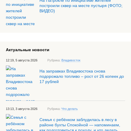
На Патрокле по инициативе жителей
построили сквер на месте пустыря (ФОТО;
ВИДЕО)
Актуальные новости
12:19, 5 августа 2026
Рубрика:
Владивосток
На заправках Владивостока снова
подорожало топливо – рост от 26 копеек до
17 рублей
13:13, 3 августа 2026
Рубрика:
Что делать
Семья с ребёнком заблудилась в лесу в
районе бухты Спокойной — напоминаем,
как подготовиться к походу, и что делать,