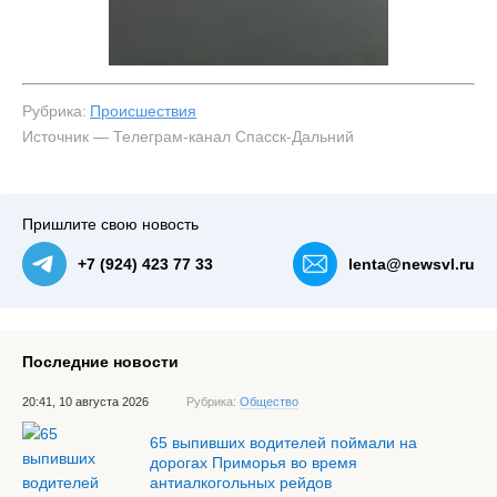
Рубрика:
Происшествия
Источник — Телеграм-канал Спасск-Дальний
#1
Пришлите свою новость
+7 (924) 423 77 33
lenta@newsvl.ru
Последние новости
20:41, 10 августа 2026
Рубрика:
Общество
65 выпивших водителей поймали на
дорогах Приморья во время
антиалкогольных рейдов