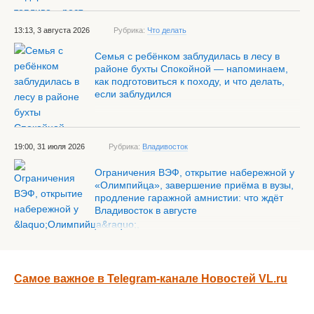
13:13, 3 августа 2026
Рубрика:
Что делать
Семья с ребёнком заблудилась в лесу в
районе бухты Спокойной — напоминаем,
как подготовиться к походу, и что делать,
если заблудился
19:00, 31 июля 2026
Рубрика:
Владивосток
Ограничения ВЭФ, открытие набережной у
«Олимпийца», завершение приёма в вузы,
продление гаражной амнистии: что ждёт
Владивосток в августе
Самое важное в Telegram-канале Новостей VL.ru