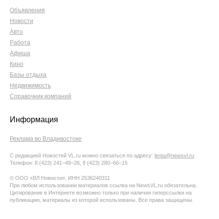
Объявления
Новости
Авто
Работа
Афиша
Кино
Базы отдыха
Недвижимость
Справочник компаний
Информация
Реклама во Владивостоке
С редакцией Новостей VL.ru можно связаться по адресу:
lenta@newsvl.ru
Телефон: 8 (423) 241−49−26, 8 (423) 280−66−15
© ООО «ВЛ Новости», ИНН 2536240311
При любом использовании материалов ссылка на NewsVL.ru обязательна.
Цитирование в Интернете возможно только при наличии гиперссылки на
публикацию, материалы из которой использованы. Все права защищены.