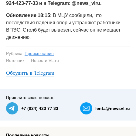
924-423-77-33 и в Telegram: @news_vlru.
Обновление 18:15:
В МЦУ сообщили, что
последствия падения опоры устраняют работники
ВПЭС. Столб будет вывезен, сейчас он не мешает
движению.
Рубрика:
Происшествия
Источник — Новости VL.ru
Обсудить в Telegram
#3
Пришлите свою новость
+7 (924) 423 77 33
lenta@newsvl.ru
Последние новости