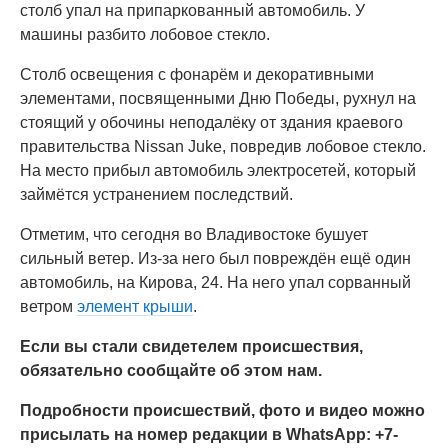
столб упал на припаркованный автомобиль. У
машины разбито лобовое стекло.
Столб освещения с фонарём и декоративными
элементами, посвященными Дню Победы, рухнул на
стоящий у обочины неподалёку от здания краевого
правительства Nissan Juke, повредив лобовое стекло.
На место прибыл автомобиль электросетей, который
займётся устранением последствий.
Отметим, что сегодня во Владивостоке бушует
сильный ветер. Из-за него был повреждён ещё один
автомобиль, на Кирова, 24. На него упал сорванный
ветром
элемент крыши
.
Если вы стали свидетелем происшествия,
обязательно сообщайте об этом нам.
Подробности происшествий, фото и видео можно
присылать на номер редакции в WhatsApp: +7-