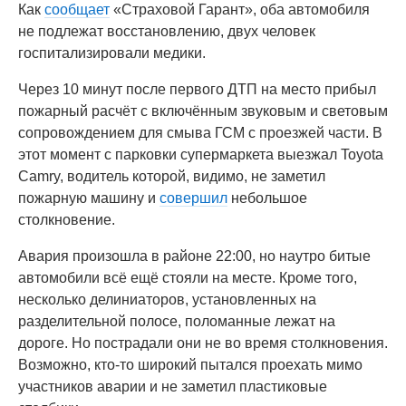
Как
сообщает
«Страховой Гарант», оба автомобиля
не подлежат восстановлению, двух человек
госпитализировали медики.
Через 10 минут после первого ДТП на место прибыл
пожарный расчёт с включённым звуковым и световым
сопровождением для смыва ГСМ с проезжей части. В
этот момент с парковки супермаркета выезжал Toyota
Camry, водитель которой, видимо, не заметил
пожарную машину и
совершил
небольшое
столкновение.
Авария произошла в районе 22:00, но наутро битые
автомобили всё ещё стояли на месте. Кроме того,
несколько делиниаторов, установленных на
разделительной полосе, поломанные лежат на
дороге. Но пострадали они не во время столкновения.
Возможно, кто-то широкий пытался проехать мимо
участников аварии и не заметил пластиковые