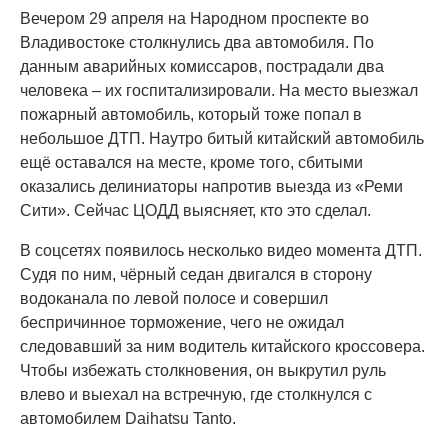
Вечером 29 апреля на Народном проспекте во
Владивостоке столкнулись два автомобиля. По
данным аварийных комиссаров, пострадали два
человека – их госпитализировали. На место выезжал
пожарный автомобиль, который тоже попал в
небольшое ДТП. Наутро битый китайский автомобиль
ещё оставался на месте, кроме того, сбитыми
оказались делиниаторы напротив выезда из «Реми
Сити». Сейчас ЦОДД выясняет, кто это сделал.
В соцсетях появилось несколько видео момента ДТП.
Судя по ним, чёрный седан двигался в сторону
водоканала по левой полосе и совершил
беспричинное торможение, чего не ожидал
следовавший за ним водитель китайского кроссовера.
Чтобы избежать столкновения, он выкрутил руль
влево и выехал на встречную, где столкнулся с
автомобилем Daihatsu Tanto.