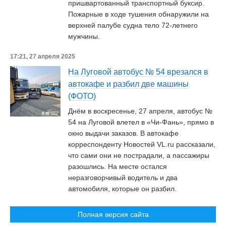
пришвартованный транспортный буксир.
Пожарные в ходе тушения обнаружили на
верхней палубе судна тело 72-летнего
мужчины.
17:21, 27 апреля 2025
На Луговой автобус № 54 врезался в
автокафе и разбил две машины
(ФОТО)
Днём в воскресенье, 27 апреля, автобус №
54 на Луговой влетел в «Чи-Фань», прямо в
окно выдачи заказов. В автокафе
корреспонденту Новостей VL.ru рассказали,
что сами они не пострадали, а пассажиры
разошлись. На месте остался
неразговорчивый водитель и два
автомобиля, которые он разбил.
Полная версия сайта