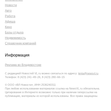
Новости
Авто
Работа
Афиша
Кино
Базы отдыха
Недвижимость
Справочник компаний
Информация
Реклама во Владивостоке
С редакцией Новостей VL.ru можно связаться по адресу:
lenta@newsvl.ru
Телефон: 8 (423) 241−49−26, 8 (423) 280−66−15
© ООО «ВЛ Новости», ИНН 2536240311
При любом использовании материалов ссылка на NewsVL.ru обязательна.
Цитирование в Интернете возможно только при наличии гиперссылки на
публикацию, материалы из которой использованы. Все права защищены.