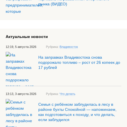
рынка (ВИДЕО)
Актуальные новости
12:19, 5 августа 2026
Рубрика:
Владивосток
На заправках Владивостока снова
подорожало топливо – рост от 26 копеек до
17 рублей
13:13, 3 августа 2026
Рубрика:
Что делать
Семья с ребёнком заблудилась в лесу в
районе бухты Спокойной — напоминаем,
как подготовиться к походу, и что делать,
если заблудился