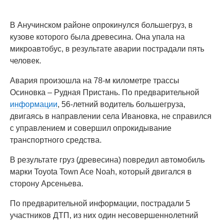
В Анучинском районе опрокинулся большегруз, в
кузове которого была древесина. Она упала на
микроавтобус, в результате аварии пострадали пять
человек.
Авария произошла на 78-м километре трассы
Осиновка – Рудная Пристань. По предварительной
информации
, 56-летний водитель большегруза,
двигаясь в направлении села Ивановка, не справился
с управлением и совершил опрокидывание
транспортного средства.
В результате груз (древесина) повредил автомобиль
марки Toyota Town Ace Noah, который двигался в
сторону Арсеньева.
По предварительной информации, пострадали 5
участников ДТП, из них один несовершеннолетний