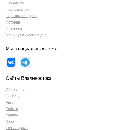
Экономика
Происшествия
Перекрытия дорог
Истории
Что делать
Маршрут выходного дня
Мы в социальных сетях
Сайты Владивостока
Объявления
Новости
Авто
Работа
Афиша
Кино
Базы отдыха