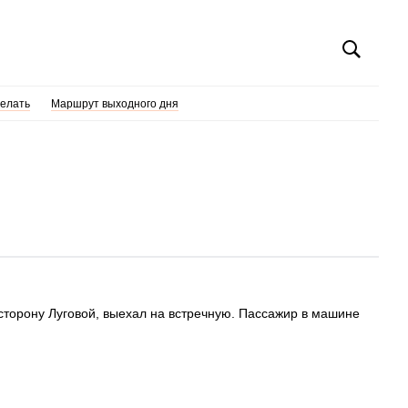
делать
Маршрут выходного дня
в сторону Луговой, выехал на встречную. Пассажир в машине