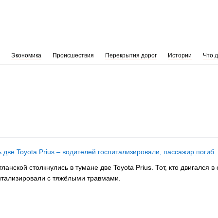
Экономика
Происшествия
Перекрытия дорог
Истории
Что 
 две Toyota Prius – водителей госпитализировали, пассажир погиб
ланской столкнулись в тумане две Toyota Prius. Тот, кто двигался 
питализировали с тяжёлыми травмами.