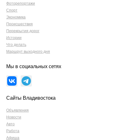
Фоторепортажи
Спорт
Экономика
Происшествия
Перекрытия дорог
Истории
Что делать
Маршрут выходного дня
Мы в социальных сетях
Сайты Владивостока
Объявления
Новости
Авто
Работа
Афиша