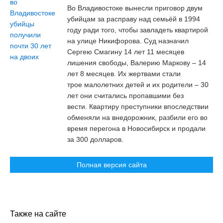
Во Владивостоке вынесли приговор двум
убийцам за расправу над семьёй в 1994
году ради того, чтобы завладеть квартирой
на улице Никифорова. Суд назначил
Сергею Смагину 14 лет 11 месяцев
лишения свободы, Валерию Маркову – 14
лет 8 месяцев. Их жертвами стали
трое малолетних детей и их родители – 30
лет они считались пропавшими без
вести. Квартиру преступники впоследствии
обменяли на внедорожник, разбили его во
время перегона в Новосибирск и продали
за 300 долларов.
Полная версия сайта
Также на сайте