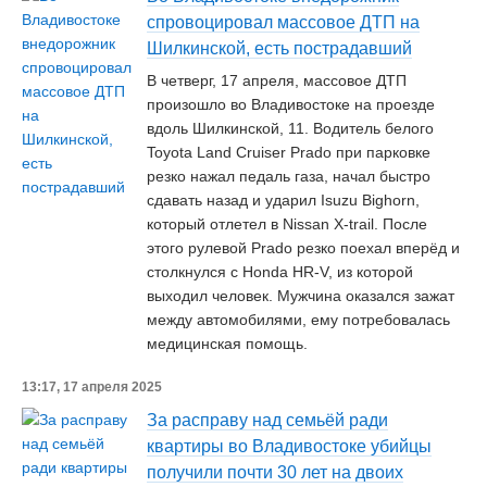
спровоцировал массовое ДТП на
Шилкинской, есть пострадавший
В четверг, 17 апреля, массовое ДТП
произошло во Владивостоке на проезде
вдоль Шилкинской, 11. Водитель белого
Toyota Land Cruiser Prado при парковке
резко нажал педаль газа, начал быстро
сдавать назад и ударил Isuzu Bighorn,
который отлетел в Nissan X-trail. После
этого рулевой Prado резко поехал вперёд и
столкнулся с Honda HR-V, из которой
выходил человек. Мужчина оказался зажат
между автомобилями, ему потребовалась
медицинская помощь.
13:17, 17 апреля 2025
За расправу над семьёй ради
квартиры во Владивостоке убийцы
получили почти 30 лет на двоих