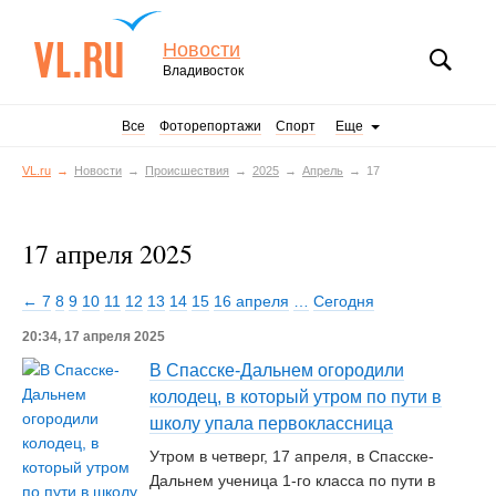
Новости
Владивосток
Все
Фоторепортажи
Спорт
Еще
VL.ru
Новости
Происшествия
2025
Апрель
17
17 апреля 2025
← 7
8
9
10
11
12
13
14
15
16 апреля
…
Сегодня
20:34, 17 апреля 2025
В Спасске-Дальнем огородили
колодец, в который утром по пути в
школу упала первоклассница
Утром в четверг, 17 апреля, в Спасске-
Дальнем ученица 1-го класса по пути в