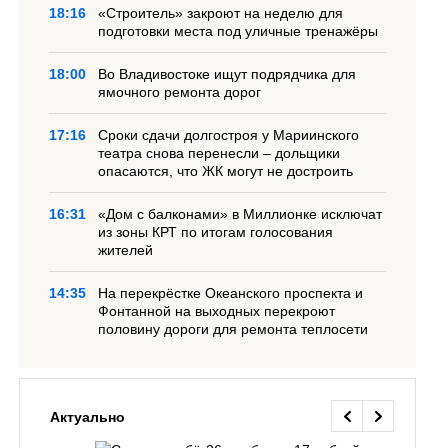
18:16
«Строитель» закроют на неделю для
подготовки места под уличные тренажёры
18:00
Во Владивостоке ищут подрядчика для
ямочного ремонта дорог
17:16
Сроки сдачи долгостроя у Мариинского
театра снова перенесли – дольщики
опасаются, что ЖК могут не достроить
16:31
«Дом с балконами» в Миллионке исключат
из зоны КРТ по итогам голосования
жителей
14:35
На перекрёстке Океанского проспекта и
Фонтанной на выходных перекроют
половину дороги для ремонта теплосети
Актуально