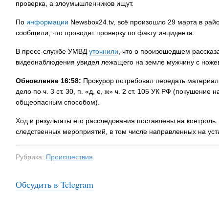
проверка, а злоумышленников ищут.
По
информации
Newsbox24.tv, всё произошло 29 марта в ра
сообщили, что проводят проверку по факту инцидента.
В пресс-службе УМВД
уточнили
, что о произошедшем рассказ
видеонаблюдения увидел лежащего на земле мужчину с ноже
Обновление 16:58:
Прокурор потребовал передать материал 
дело по ч. 3 ст. 30, п. «д, е, ж» ч. 2 ст. 105 УК РФ (покушен
общеопасным способом).
Ход и результаты его расследования поставлены на контроль
следственных мероприятий, в том числе направленных на уст
Рубрика:
Происшествия
Обсудить в Telegram