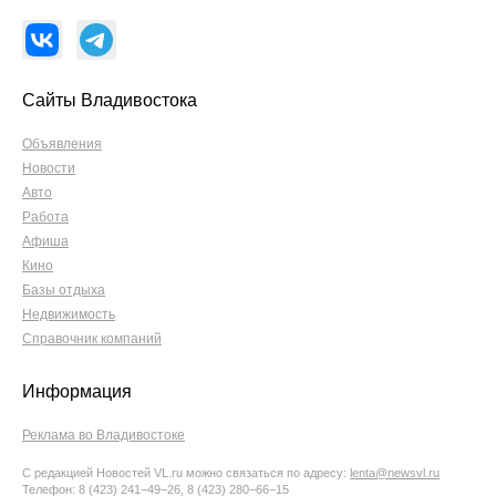
Сайты Владивостока
Объявления
Новости
Авто
Работа
Афиша
Кино
Базы отдыха
Недвижимость
Справочник компаний
Информация
Реклама во Владивостоке
С редакцией Новостей VL.ru можно связаться по адресу:
lenta@newsvl.ru
Телефон: 8 (423) 241−49−26, 8 (423) 280−66−15