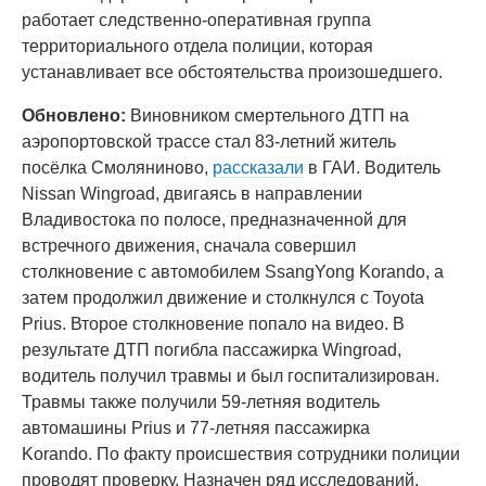
работает следственно-оперативная группа
территориального отдела полиции, которая
устанавливает все обстоятельства произошедшего.
Обновлено:
Виновником смертельного ДТП на
аэропортовской трассе стал 83-летний житель
посёлка Смоляниново,
рассказали
в ГАИ. Водитель
Nissan Wingroad, двигаясь в направлении
Владивостока по полосе, предназначенной для
встречного движения, сначала совершил
столкновение с автомобилем SsangYong Korando, а
затем продолжил движение и столкнулся с Toyota
Prius. Второе столкновение попало на видео. В
результате ДТП погибла пассажирка Wingroad,
водитель получил травмы и был госпитализирован.
Травмы также получили 59-летняя водитель
автомашины Prius и 77-летняя пассажирка
Korando. По факту происшествия сотрудники полиции
проводят проверку. Назначен ряд исследований.