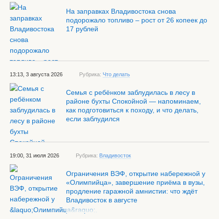
На заправках Владивостока снова
подорожало топливо – рост от 26 копеек до
17 рублей
13:13, 3 августа 2026
Рубрика:
Что делать
Семья с ребёнком заблудилась в лесу в
районе бухты Спокойной — напоминаем,
как подготовиться к походу, и что делать,
если заблудился
19:00, 31 июля 2026
Рубрика:
Владивосток
Ограничения ВЭФ, открытие набережной у
«Олимпийца», завершение приёма в вузы,
продление гаражной амнистии: что ждёт
Владивосток в августе