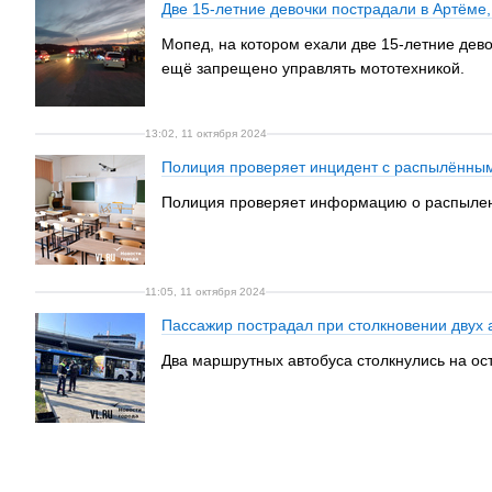
Две 15-летние девочки пострадали в Артёме
Мопед, на котором ехали две 15-летние дево
ещё запрещено управлять мототехникой.
13:02, 11 октября 2024
Полиция проверяет инцидент с распылённы
Полиция проверяет информацию о распылении
11:05, 11 октября 2024
Пассажир пострадал при столкновении двух 
Два маршрутных автобуса столкнулись на ост