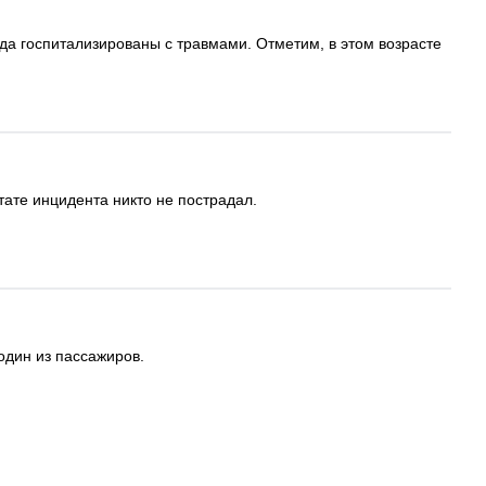
еда госпитализированы с травмами. Отметим, в этом возрасте
ате инцидента никто не пострадал.
один из пассажиров.