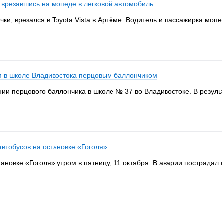
, врезавшись на мопеде в легковой автомобиль
чки, врезался в Toyota Vista в Артёме. Водитель и пассажирка моп
м в школе Владивостока перцовым баллончиком
 перцового баллончика в школе № 37 во Владивостоке. В результ
автобусов на остановке «Гоголя»
ановке «Гоголя» утром в пятницу, 11 октября. В аварии пострадал 