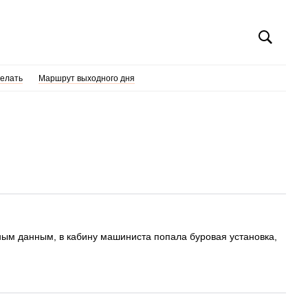
делать
Маршрут выходного дня
ным данным, в кабину машиниста попала буровая установка,