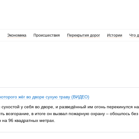
Экономика
Происшествия
Перекрытия дорог
Истории
Что 
которого жёг во дворе сухую траву (ВИДЕО)
сухостой у себя во дворе, и разведённый им огонь перекинулся 
ть возгорание, в итоге он вызвал пожарную охрану – обошлось без
 на 96 квадратных метрах.