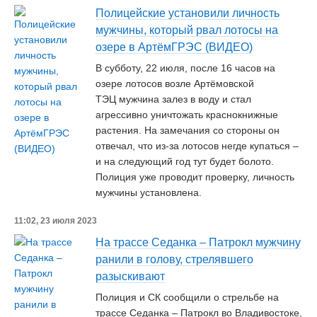
Полицейские установили личность
мужчины, который рвал лотосы на
озере в АртёмГРЭС (ВИДЕО)
В субботу, 22 июля, после 16 часов на
озере лотосов возле Артёмовской
ТЭЦ мужчина залез в воду и стал
агрессивно уничтожать краснокнижные
растения. На замечания со стороны он
отвечал, что из-за лотосов негде купаться –
и на следующий год тут будет болото.
Полиция уже проводит проверку, личность
мужчины установлена.
11:02, 23 июля 2023
На трассе Седанка – Патрокл мужчину
ранили в голову, стрелявшего
разыскивают
Полиция и СК сообщили о стрельбе на
трассе Седанка – Патрокл во Владивостоке,