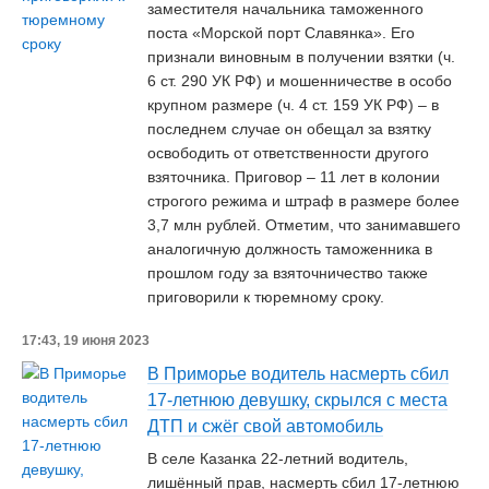
заместителя начальника таможенного
поста «Морской порт Славянка». Его
признали виновным в получении взятки (ч.
6 ст. 290 УК РФ) и мошенничестве в особо
крупном размере (ч. 4 ст. 159 УК РФ) – в
последнем случае он обещал за взятку
освободить от ответственности другого
взяточника. Приговор – 11 лет в колонии
строгого режима и штраф в размере более
3,7 млн рублей. Отметим, что занимавшего
аналогичную должность таможенника в
прошлом году за взяточничество также
приговорили к тюремному сроку.
17:43, 19 июня 2023
В Приморье водитель насмерть сбил
17-летнюю девушку, скрылся с места
ДТП и сжёг свой автомобиль
В селе Казанка 22-летний водитель,
лишённый прав, насмерть сбил 17-летнюю