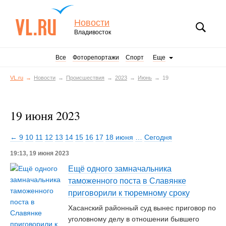
Новости
Владивосток
Все
Фоторепортажи
Спорт
Еще
VL.ru
Новости
Происшествия
2023
Июнь
19
19 июня 2023
← 9
10
11
12
13
14
15
16
17
18 июня
…
Сегодня
19:13, 19 июня 2023
Ещё одного замначальника
таможенного поста в Славянке
приговорили к тюремному сроку
Хасанский районный суд вынес приговор по
уголовному делу в отношении бывшего