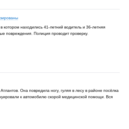
изированы
 в котором находились 41-летний водитель и 36-летняя
ые повреждения. Полиция проводит проверку.
тлантов. Она повредила ногу, гуляя в лесу в районе посёлка
акуировали к автомобилю скорой медицинской помощи. Вся