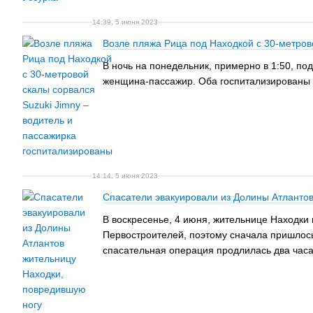
14:39, 5 июня 2023
Возле пляжа Рица под Находкой с 30-метров
В ночь на понедельник, примерно в 1:50, по
женщина-пассажир. Оба госпитализированы 
14:14, 5 июня 2023
Спасатели эвакуировали из Долины Атланто
В воскресенье, 4 июня, жительнице Находки 
Первостроителей, поэтому сначала пришлос
спасательная операция продлилась два часа