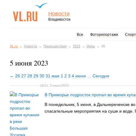
Новости
Владивосток
Все
Фоторепортажи
Спорт
VL.ru
Новости
Происшествия
2023
Июнь
05
5 июня 2023
← 26
27
28
29
30
31 мая
1
2
3
4 июня
…
Сегодня
18:21, 5 июня 2023
В Приморье подросток пропал во время купа
В понедельник, 5 июня, в Дальнереченске в
спасательные мероприятия на суше и воде. П