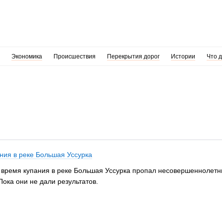
Экономика
Происшествия
Перекрытия дорог
Истории
Что 
ния в реке Большая Уссурка
о время купания в реке Большая Уссурка пропал несовершеннолетн
ока они не дали результатов.