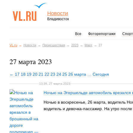
Новости
Владивосток
Все
Фоторепортажи
Спорт
VL.ru
Новости
Происшествия
2023
Март
27
27 марта 2023
← 17
18
19
20
21
22
23
24
25
26 марта
…
Сегодня
13:36, 27 марта 2023
Ночью на Эгершельде автомобиль врезался 
Ночью в воскресенье, 26 марта, водитель H
водитель и девочка-пассажир. На утро посл