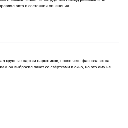
правлял авто в состоянии опьянения.
ал крупные партии наркотиков, после чего фасовал их на
ем он выбросил пакет со свёртками в окно, но это ему не