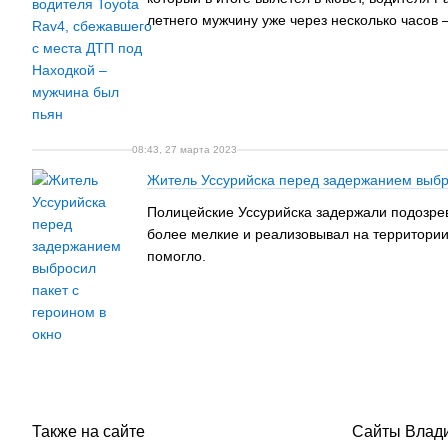
летнего мужчину уже через несколько часов 
08:43, 27 марта 2023
Житель Уссурийска перед задержанием выбро
Полицейские Уссурийска задержали подозрев
более мелкие и реализовывал на территории 
помогло.
Также на сайте
Сайты Влад