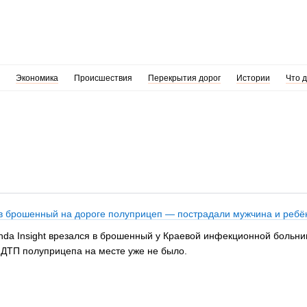
Экономика
Происшествия
Перекрытия дорог
Истории
Что 
в брошенный на дороге полуприцеп — пострадали мужчина и ребё
onda Insight врезался в брошенный у Краевой инфекционной боль
е ДТП полуприцепа на месте уже не было.