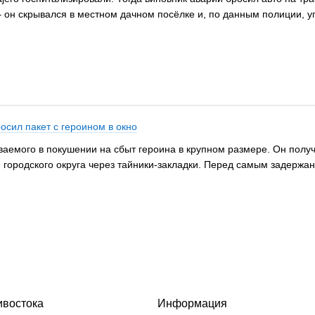
– он скрывался в местном дачном посёлке и, по данным полиции, у
сил пакет с героином в окно
аемого в покушении на сбыт героина в крупном размере. Он получ
городского округа через тайники-закладки. Перед самым задержани
ивостока
Информация