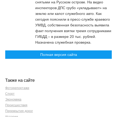
снятыми на Русском острове. На видео
инспекторов ДПС грубо «укладывают» на
землю или капот служебного авто. Как
сегодня пояснили в пресс-службе краевого
УМВД, собственная безопасность выявила
факт получения взятки тремя сотрудниками
ГИБДД – в размере 20 тыс. рублей.
Назначена служебная проверка.
Полная версия сайта
Также на сайте
Фоторепортажи
Спорт
Экономика
Происшествия
Перекрытия дорог
Истории