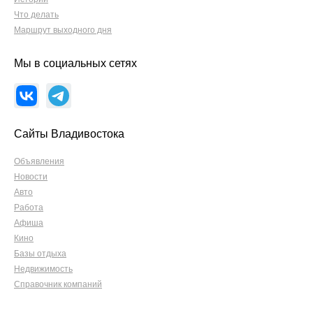
Что делать
Маршрут выходного дня
Мы в социальных сетях
Сайты Владивостока
Объявления
Новости
Авто
Работа
Афиша
Кино
Базы отдыха
Недвижимость
Справочник компаний