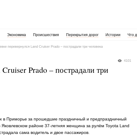
Экономика
Происшествия
Перекрытия дорог
Истории
Что 
вке перевернулся Land Cruiser Prado – пострадали три человека
4101
Cruiser Prado – пострадали три
х в Приморье за прошедшие праздничный и предпраздничный
 в Яковлевском районе 37-летняя женщина за рулём Toyota Land
острадала сама водитель и двое пассажиров.