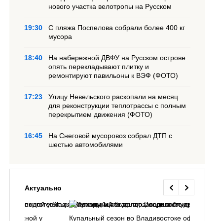
нового участка велотропы на Русском
19:30
С пляжа Поспелова собрали более 400 кг
мусора
18:40
На набережной ДВФУ на Русском острове
опять перекладывают плитку и
ремонтируют павильоны к ВЭФ (ФОТО)
17:23
Улицу Невельского раскопали на месяц
для реконструкции теплотрассы с полным
перекрытием движения (ФОТО)
16:45
На Снеговой мусоровоз собрал ДТП с
шестью автомобилями
Актуально
набережной у
Купальный сезон во Владивостоке официальн