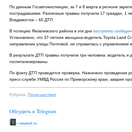
По данным Госавтоинспекции, за 7 и 8 марта в регионе зарег
пострадавшими. Различные травмы получили 17 граждан, 1 че
Владивосток – 60 ДТП.
В полицию Яковлевского района в эти дни
поступило сообщен
Установлено, что 37-летняя женщина-водитель Toyota Land Cr
направлении улицы Почтовой, не справилась с управлением и
В результате ДТП травмы получили три человека: водитель и 
госпитализированы.
По факту ДТП проводится проверка. Назначено проведение ря
пресс-службе УМВД России по Приморскому краю, авария пр
Рубрика:
Происшествия
Обсудить в Telegram
Семья с ребё