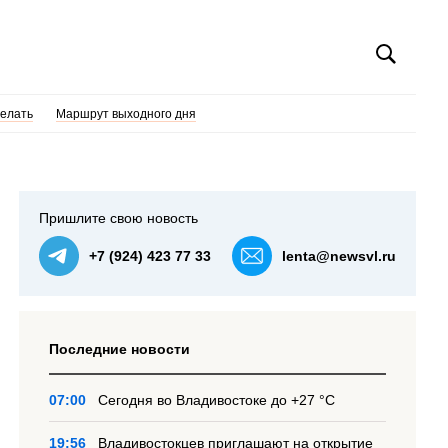
делать
Маршрут выходного дня
Пришлите свою новость
+7 (924) 423 77 33
lenta@newsvl.ru
Последние новости
07:00
Сегодня во Владивостоке до +27 °С
19:56
Владивостокцев приглашают на открытие