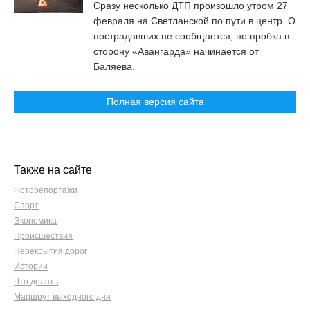
Сразу несколько ДТП произошло утром 27
февраля на Светланской по пути в центр. О
пострадавших не сообщается, но пробка в
сторону «Авангарда» начинается от
Баляева.
Полная версия сайта
Также на сайте
Фоторепортажи
Спорт
Экономика
Происшествия
Перекрытия дорог
Истории
Что делать
Маршрут выходного дня