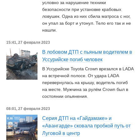
условно за нарушение техники
безопасности при установке крабовых
ловушек. Одна из них сбила матроса с ног,
он упал за борт и утонул. Тело его так и не
нашли.
15:41, 27 февраля 2023
В лобовом ДТП с пьяным водителем в
Уссурийске погиб человек
В Уссурийске Toyota Crown врезался в LADA
на встречной полосе. От удара LADA
перевернулась на крышу, водитель погиб
на месте. Мужчина за рулём Crown был в
состоянии опьянения.
08:01, 27 февраля 2023
Серия ДТП на «Гайдамаке» и
«Авангарде» сковала пробкой путь от
Луговой в центр