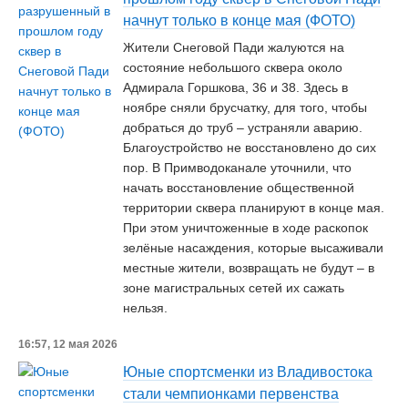
начнут только в конце мая (ФОТО)
Жители Снеговой Пади жалуются на
состояние небольшого сквера около
Адмирала Горшкова, 36 и 38. Здесь в
ноябре сняли брусчатку, для того, чтобы
добраться до труб – устраняли аварию.
Благоустройство не восстановлено до сих
пор. В Примводоканале уточнили, что
начать восстановление общественной
территории сквера планируют в конце мая.
При этом уничтоженные в ходе раскопок
зелёные насаждения, которые высаживали
местные жители, возвращать не будут – в
зоне магистральных сетей их сажать
нельзя.
16:57, 12 мая 2026
Юные спортсменки из Владивостока
стали чемпионками первенства