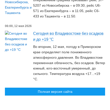
опережением графика прибывает рейс S7-
5207 из Новосибирска – в 09:30, рейс U6-
571 из Екатеринбурга – в 11:05, рейс C6-
433 из Ташкента – в 11:50.
06:00, 12 мая 2026
Сегодня во Владивостоке без осадков
и до +19 °С
Во вторник, 12 мая, погоду в Приморском
крае определяет поле пониженного
атмосферного давления. Во Владивостоке
переменная облачность, без осадков. Ветер
южный, юго-восточный умеренный, до
сильного. Температура воздуха +17...+19
°С.
Полная версия сайта