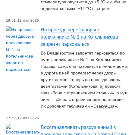
температура опустится до +5 °С и днём не
поднимется выше +14 °С с ветром.
18:51, 12 мая 2026
На проезде через дворы к
поликлинике № 1 на Котельникова
запретят парковаться
Во Владивостоке запретят парковаться по
пути к поликлинике № 1 на Котельникова.
Правда, сама она находится в жилом доме,
а дорога к ней пролегает через дворы
других домов. Теперь на проезде вдоль
девятиэтажки (Котельникова, 6) повесят
знак «Зона с ограничением стоянки», а чуть
ниже – «Зона с ограничением остановки».
Их дополнят табличками «Эвакуация».
17:50, 12 мая 2026
Восстанавливать разрушенный в
прошлом году сквер в Снеговой Пади