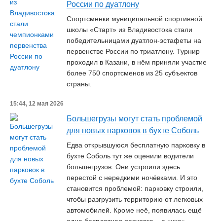
России по дуатлону
Спортсменки муниципальной спортивной
школы «Старт» из Владивостока стали
победительницами дуатлон-эстафеты на
первенстве России по триатлону. Турнир
проходил в Казани, в нём приняли участие
более 750 спортсменов из 25 субъектов
страны.
15:44, 12 мая 2026
Большегрузы могут стать проблемой
для новых парковок в бухте Соболь
Едва открывшуюся бесплатную парковку в
бухте Соболь тут же оценили водители
большегрузов. Они устроили здесь
перестой c нередкими ночёвками. И это
становится проблемой: парковку строили,
чтобы разгрузить территорию от легковых
автомобилей. Кроме неё, появилась ещё