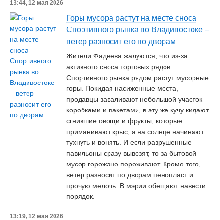
13:44, 12 мая 2026
Горы мусора растут на месте сноса
Спортивного рынка во Владивостоке –
ветер разносит его по дворам
Жители Фадеева жалуются, что из-за
активного сноса торговых рядов
Спортивного рынка рядом растут мусорные
горы. Покидая насиженные места,
продавцы заваливают небольшой участок
коробками и пакетами, в эту же кучу кидают
сгнившие овощи и фрукты, которые
приманивают крыс, а на солнце начинают
тухнуть и вонять. И если разрушенные
павильоны сразу вывозят, то за бытовой
мусор горожане переживают. Кроме того,
ветер разносит по дворам пенопласт и
прочую мелочь. В мэрии обещают навести
порядок.
13:19, 12 мая 2026