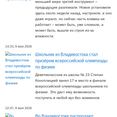
меньшей мере третий инструмент –
предыдущие разломали. Новое установили
здесь около недели назад, настроили, и оно
даже играло, но сейчас часть клавиш не
работает – может быть, уже сломали, а
может быть, вышли из строя из-за
влажности.
14:33, 9 мая 2026
Школьник из Владивостока стал
призёром всероссийской олимпиады
по физике
Девятиклассник из школы № 23 Степан
Коноплицкий занял 17-е место в финале
всероссийской олимпиады школьников по
физике. Это даст ему возможность
поступить в любой вуз без экзаменов.
12:47, 9 мая 2026
Во Владивостоке распродают