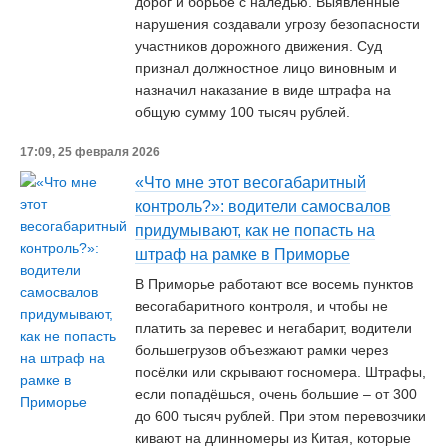
дорог и борьбе с наледью. Выявленные
нарушения создавали угрозу безопасности
участников дорожного движения. Суд
признал должностное лицо виновным и
назначил наказание в виде штрафа на
общую сумму 100 тысяч рублей.
17:09, 25 февраля 2026
«Что мне этот весогабаритный
контроль?»: водители самосвалов
придумывают, как не попасть на
штраф на рамке в Приморье
В Приморье работают все восемь пунктов
весогабаритного контроля, и чтобы не
платить за перевес и негабарит, водители
большегрузов объезжают рамки через
посёлки или скрывают госномера. Штрафы,
если попадёшься, очень большие – от 300
до 600 тысяч рублей. При этом перевозчики
кивают на длинномеры из Китая, которые