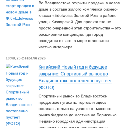
Во Владивостоке открыты продажи в новом
доме в составе жилого комплекса бизнес-
класса «Edelweiss Золотой Рог» в районе
улицы Кизлярской. Для проекта это не
просто очередной этап строительства – это
расширение концепции, где город
находится в шаге, а море становится
частью интерьера.
10:48, 25 февраля 2026
Китайский Новый год и будущее
закрытие: Спортивный рынок во
Владивостоке постепенно пустеет
(ФОТО)
Спортивный рынок во Владивостоке
продолжает угасать, торговля здесь
осталась только на участке от мясного
рынка Фадеева до мостика на Борисенко.
Недавно городская администрация
прошлась по рядам и предупредила