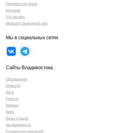
Перекрытия дорог
Истории
Что делать
Маршрут выходного дня
Мы в социальных сетях
Сайты Владивостока
Объявления
Новости
Авто
Работа
Афиша
Кино
Базы отдыха
Недвижимость
Справочник компаний