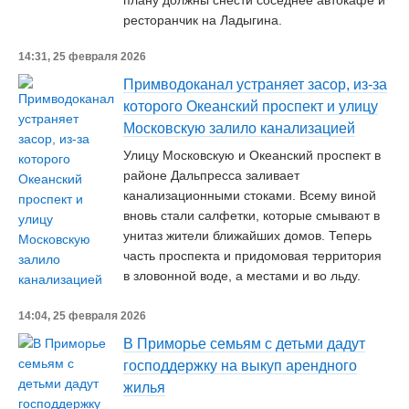
плану должны снести соседнее автокафе и
ресторанчик на Ладыгина.
14:31, 25 февраля 2026
Примводоканал устраняет засор, из-за
которого Океанский проспект и улицу
Московскую залило канализацией
Улицу Московскую и Океанский проспект в
районе Дальпресса заливает
канализационными стоками. Всему виной
вновь стали салфетки, которые смывают в
унитаз жители ближайших домов. Теперь
часть проспекта и придомовая территория
в зловонной воде, а местами и во льду.
14:04, 25 февраля 2026
В Приморье семьям с детьми дадут
господдержку на выкуп арендного
жилья