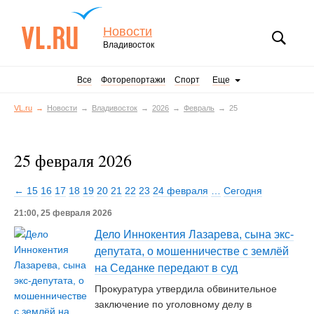
Новости
Владивосток
Все
Фоторепортажи
Спорт
Еще
VL.ru
Новости
Владивосток
2026
Февраль
25
25 февраля 2026
← 15
16
17
18
19
20
21
22
23
24 февраля
…
Сегодня
21:00, 25 февраля 2026
Дело Иннокентия Лазарева, сына экс-
депутата, о мошенничестве с землёй
на Седанке передают в суд
Прокуратура утвердила обвинительное
заключение по уголовному делу в