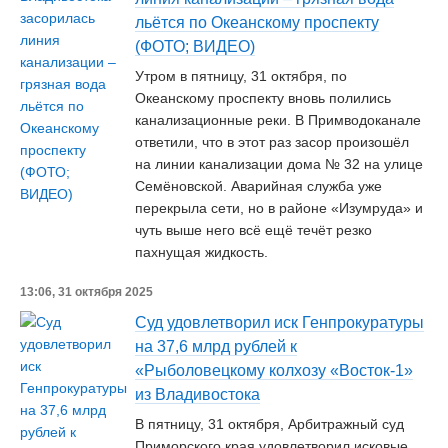
льётся по Океанскому проспекту
(ФОТО; ВИДЕО)
Утром в пятницу, 31 октября, по
Океанскому проспекту вновь полились
канализационные реки. В Примводоканале
ответили, что в этот раз засор произошёл
на линии канализации дома № 32 на улице
Семёновской. Аварийная служба уже
перекрыла сети, но в районе «Изумруда» и
чуть выше него всё ещё течёт резко
пахнущая жидкость.
13:06, 31 октября 2025
Суд удовлетворил иск Генпрокуратуры
на 37,6 млрд рублей к
«Рыболовецкому колхозу «Восток-1»
из Владивостока
В пятницу, 31 октября, Арбитражный суд
Приморского края удовлетворил исковые