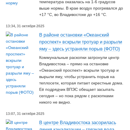
температура оказалась на 1-6 градусов
выше нормы. В крае воздух прогревался до
+17 °C, во Владивостоке до +16 °C.
13:34, 31 октября 2025
В районе остановки «Океанский
проспект» вскрыли тротуар и разрыли
яму – здесь устраняли порыв (ФОТО)
Коммунальные раскопки затронули центр
Владивостока – прямо на остановке
«Океанский проспект» вскрыли тротуар и
вырыли яму, чтобы устранить порыв на
теплосети, которая питает окрестные дома.
Её подрядчик ВПЭС обещает засыпать
сегодня – но пока рядом с раскопками
никого не видно.
13:07, 31 октября 2025
В центре Владивостока засорилась
линия канализации – грязная вода