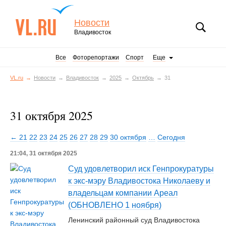
Новости
Владивосток
Все
Фоторепортажи
Спорт
Еще
VL.ru
Новости
Владивосток
2025
Октябрь
31
31 октября 2025
← 21
22
23
24
25
26
27
28
29
30 октября
…
Сегодня
21:04, 31 октября 2025
Суд удовлетворил иск Генпрокуратуры
к экс-мэру Владивостока Николаеву и
владельцам компании Ареал
(ОБНОВЛЕНО 1 ноября)
Ленинский районный суд Владивостока