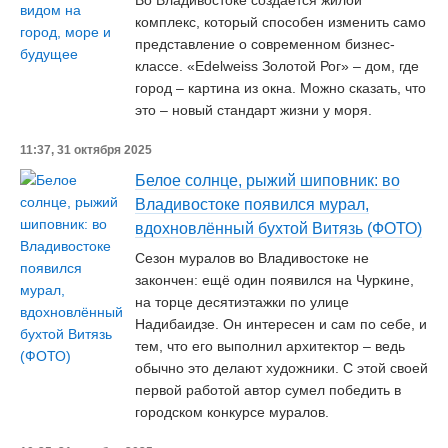
Во Владивостоке создаётся жилой
комплекс, который способен изменить само
представление о современном бизнес-
классе. «Edelweiss Золотой Рог» – дом, где
город – картина из окна. Можно сказать, что
это – новый стандарт жизни у моря.
11:37, 31 октября 2025
Белое солнце, рыжий шиповник: во
Владивостоке появился мурал,
вдохновлённый бухтой Витязь (ФОТО)
Сезон муралов во Владивостоке не
закончен: ещё один появился на Чуркине,
на торце десятиэтажки по улице
Надибаидзе. Он интересен и сам по себе, и
тем, что его выполнил архитектор – ведь
обычно это делают художники. С этой своей
первой работой автор сумел победить в
городском конкурсе муралов.