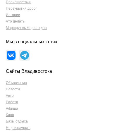
Происшествия
Перекрытия дорог
Истории
Что делать
Маршрут выходного дня
Мы в социальных сетях
Сайты Владивостока
Объявления
Новости
Авто
Работа
Афиша
Кино
Базы отдыха
Недвижимость