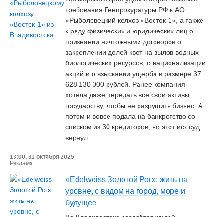
требования Генпрокуратуры РФ к АО
«Рыболовецкий колхоз «Восток-1», а также
к ряду физических и юридических лиц о
признании ничтожными договоров о
закреплении долей квот на вылов водных
биологических ресурсов, о национализации
акций и о взыскании ущерба в размере 37
628 130 000 рублей. Ранее компания
хотела даже передать все свои активы
государству, чтобы не разрушить бизнес. А
потом и вовсе подала на банкротство со
списком из 30 кредиторов, но этот иск суд
вернул.
13:00, 31 октября 2025
Реклама
«Edelweiss Золотой Рог»: жить на
уровне, с видом на город, море и
будущее