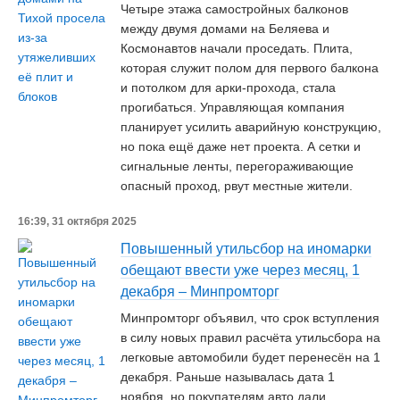
Четыре этажа самостройных балконов
между двумя домами на Беляева и
Космонавтов начали проседать. Плита,
которая служит полом для первого балкона
и потолком для арки-прохода, стала
прогибаться. Управляющая компания
планирует усилить аварийную конструкцию,
но пока ещё даже нет проекта. А сетки и
сигнальные ленты, перегораживающие
опасный проход, рвут местные жители.
16:39, 31 октября 2025
Повышенный утильсбор на иномарки
обещают ввести уже через месяц, 1
декабря – Минпромторг
Минпромторг объявил, что срок вступления
в силу новых правил расчёта утильсбора на
легковые автомобили будет перенесён на 1
декабря. Раньше называлась дата 1
ноября, но покупателям авто дали