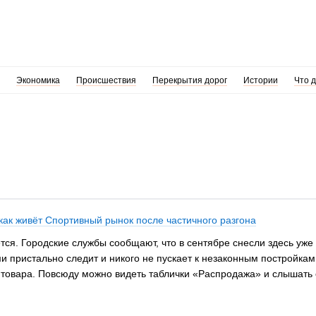
Экономика
Происшествия
Перекрытия дорог
Истории
Что 
как живёт Спортивный рынок после частичного разгона
тся. Городские службы сообщают, что в сентябре снесли здесь уже
и пристально следит и никого не пускает к незаконным постройка
ов товара. Повсюду можно видеть таблички «Распродажа» и слышать