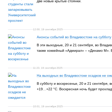
две новые крытые стоянки.
12:00, 19 сентября 2025
Анонсы событий во Владивостоке на субботу
В эти выходные, 20 и 21 сентября, во Влади
также хоккейный «Адмирал» – «Динамо М». 
11:23, 19 сентября 2025
На выходных во Владивостоке осадков не ож
В субботу и воскресенье, 20 и 21 сентября,
+19…+22 °C. Воскресная ночь будет прохладн
10:01, 19 сентября 2025