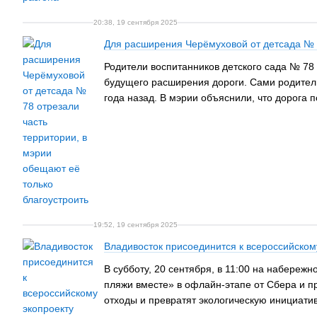
20:38, 19 сентября 2025
Для расширения Черёмуховой от детсада № 7
Родители воспитанников детского сада № 78
будущего расширения дороги. Сами родители 
года назад. В мэрии объяснили, что дорога 
19:52, 19 сентября 2025
Владивосток присоединится к всероссийском
В субботу, 20 сентября, в 11:00 на набереж
пляжи вместе» в офлайн-этапе от Сбера и п
отходы и превратят экологическую инициатив