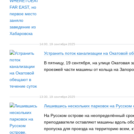
14:00, 19 сентября 2025
Устранить поток канализации на Окатовой о
В пятницу, 19 сентября, на улице Окатовая 
проезжей части машины от кольца на Запоро
13:30, 19 сентября 2025
Лишившись нескольких парковок на Русском о
На Русском острове на неопределённый срок
преподаватели оставляют машины вдоль обочи
пропуска для проезда на территорию всем, кт