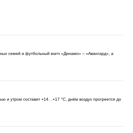
етных семей и футбольный матч «Динамо» – «Авангард», а
очью и утром составит +14…+17 °C, днём воздух прогреется до