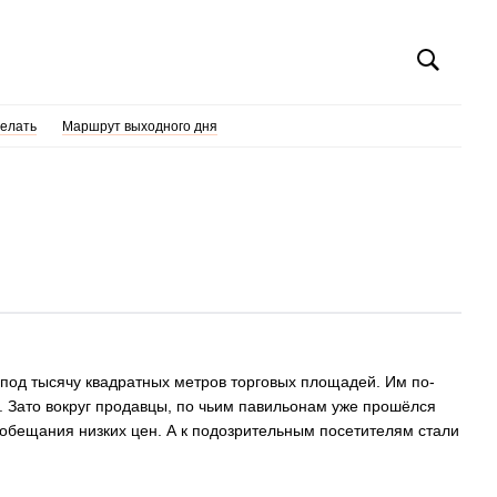
делать
Маршрут выходного дня
 под тысячу квадратных метров торговых площадей. Им по-
м. Зато вокруг продавцы, по чьим павильонам уже прошёлся
 обещания низких цен. А к подозрительным посетителям стали