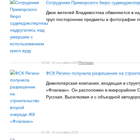
Сотрудники Приморского бюро судмедэкспер
Двое жителей Владивостока обвиняются в на
труп посторонние предметы и фотографии л
Реклама
10:00, 19 сентября 2025
ФСК Регион получила разрешение на строит
Девелоперская компания, входящая в структ
«Флагман». Он расположен в микрорайоне Сн
Русская, Выселковая и с объездной автодоро
07:40, 19 сентября 2025