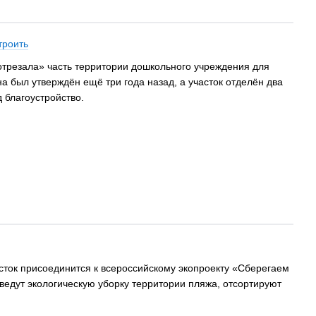
троить
отрезала» часть территории дошкольного учреждения для
а был утверждён ещё три года назад, а участок отделён два
д благоустройство.
осток присоединится к всероссийскому экопроекту «Сберегаем
ведут экологическую уборку территории пляжа, отсортируют