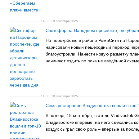
14:22, 19 сентября 2025
Светофор на Народном проспекте, где убрал
На перекрёстке в районе РемиСити на Народ
нарисовали новый пешеходный переход через
благоустроили. Нанести новую разметку план
начинают ездить по пока не введённой схем
14:00, 19 сентября 2025
Семь ресторанов Владивостока вошли в топ
В четверг, 18 сентября, в отеле Vladivost
Владивостоке впервые, на него съехались к
воздух сыграл свою роль – впервые за послед