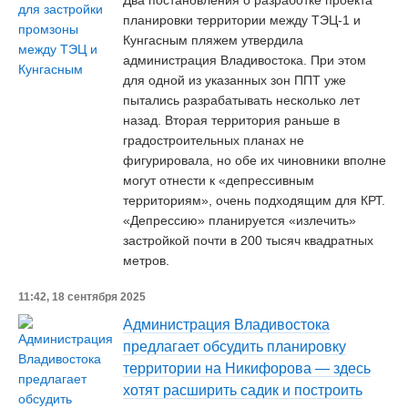
Два постановления о разработке проекта
планировки территории между ТЭЦ-1 и
Кунгасным пляжем утвердила
администрация Владивостока. При этом
для одной из указанных зон ППТ уже
пытались разрабатывать несколько лет
назад. Вторая территория раньше в
градостроительных планах не
фигурировала, но обе их чиновники вполне
могут отнести к «депрессивным
территориям», очень подходящим для КРТ.
«Депрессию» планируется «излечить»
застройкой почти в 200 тысяч квадратных
метров.
11:42, 18 сентября 2025
Администрация Владивостока
предлагает обсудить планировку
территории на Никифорова — здесь
хотят расширить садик и построить