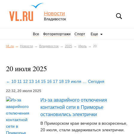
Новости
Владивосток
Все
Фоторепортажи
Спорт
Еще
VL.ru
Новости
Владивосток
2025
Июль
20
20 июля 2025
← 10
11
12
13
14
15
16
17
18
19 июля
…
Сегодня
22:32, 20 июля 2025
Из-за аварийного отключения
контактной сети в Приморье
остановились электрички
В Приморском крае вечером в воскресенье,
20 июля, стали задерживаться электрички.