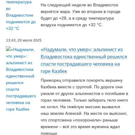
На следующей неделе во Владивосток
вернётся жара. Уже во вторник в городе
будет до +28, а в среду температура
воздуха поднимется до +32 °C.
13:43, 20 июля 2025
«Надумали, что умер»: альпинист из
Владивостока единственный решился
спасти пострадавшего человека на
горе Казбек
Приморец отправился покорять вершину
Казбека вместе с группой. По дороге они
узнали от других альпинистов о погибшем в
горах человеке. Только забирать тело никто
не хотел. На тяжёлую миссию вызвался
наш земляк Алексей. На месте он выяснил,
что спортсмена «похоронили» раньше
времени – всё это время мужчина ждал
помощи.