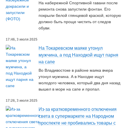
На набережной Спортивной гавани после
ремонта снова запустили фонтан. Его
покрыли белой глянцевой краской, которую
должно быть проще чистить от следов
обуви.
17:46, 3 июля 2025
На Токаревском маяке утонул
мужчина, а под Находкой ищут парня
на сапе
Во Владивостоке в районе маяка вчера
утонул мужчина. А в Находке ищут
молодого человека, который два дня назад
вышел в море на сапе и пропал.
17:26, 3 июля 2025
Из-за кратковременного отключения
света в супермаркете на Народном
проспекте не пробивались товары с