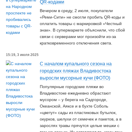
QR-кодами
Вечером в среду, 2 июля, покупатели
«Реми-Сити» не смогли пробить QR-коды и
оплатить товары с маркировкой «Честный
знак». В супермаркете объяснили, что сбой
связи с серверами мог произойти из-за
кратковременного отключения света.
15:19, 3 июля 2025
С началом купального сезона на
городских пляжах Владивостока
выросли мусорные кучи (ФОТО)
Популярные городские пляжи во
Владивостоке ежедневно обрастают
мусором – у берега на Садгороде,
Океанской, Аяксе и в бухте Соболь
«цветут» сады из пластиковых бутылок,
окурков, шелухи от семечек и пакетов, а в
зарослях травы прячутся целые мешки с