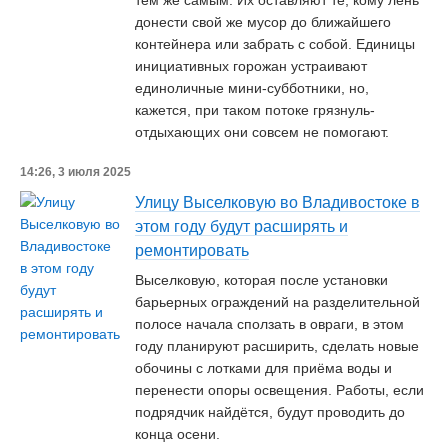
тем же самым. Их оставляют те, кому лень
донести свой же мусор до ближайшего
контейнера или забрать с собой. Единицы
инициативных горожан устраивают
единоличные мини-субботники, но,
кажется, при таком потоке грязнуль-
отдыхающих они совсем не помогают.
14:26, 3 июля 2025
Улицу Выселковую во Владивостоке в
этом году будут расширять и
ремонтировать
Выселковую, которая после установки
барьерных ограждений на разделительной
полосе начала сползать в овраги, в этом
году планируют расширить, сделать новые
обочины с лотками для приёма воды и
перенести опоры освещения. Работы, если
подрядчик найдётся, будут проводить до
конца осени.