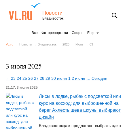
Новости
Владивосток
Все
Фоторепортажи
Спорт
Еще
VL.ru
Новости
Владивосток
2025
Июль
03
3 июля 2025
← 23
24
25
26
27
28
29
30 июня
1
2 июля
…
Сегодня
21:17, 3 июля 2025
Лисы в лодке, рыбак с подсветкой или
курс на восход: для выброшенной на
берег Ахлёстышева шхуны выбирают
дизайн
Владивостокцам предлагают выбрать один