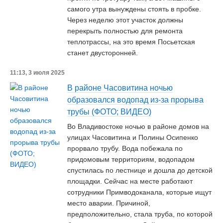
самого утра вынуждены стоять в пробке.
Через неделю этот участок должны
перекрыть полностью для ремонта
теплотрассы, на это время Посьетская
станет двусторонней.
11:13, 3 июля 2025
В районе Часовитина ночью
образовался водопад из-за прорыва
трубы (ФОТО; ВИДЕО)
Во Владивостоке ночью в районе домов на
улицах Часовитина и Полины Осипенко
прорвало трубу. Вода побежала по
придомовым территориям, водопадом
спустилась по лестнице и дошла до детской
площадки. Сейчас на месте работают
сотрудники Примводоканала, которые ищут
место аварии. Причиной,
предположительно, стала труба, по которой