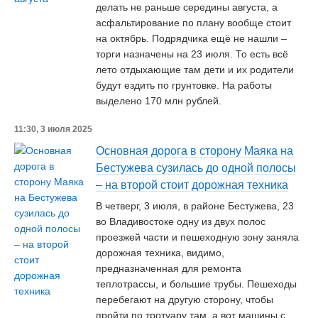
делать не раньше середины августа, а
асфальтирование по плану вообще стоит
на октябрь. Подрядчика ещё не нашли –
торги назначены на 23 июля. То есть всё
лето отдыхающие там дети и их родители
будут ездить по грунтовке. На работы
выделено 170 млн рублей.
11:30, 3 июля 2025
Основная дорога в сторону Маяка на
Бестужева сузилась до одной полосы
– на второй стоит дорожная техника
В четверг, 3 июля, в районе Бестужева, 23
во Владивостоке одну из двух полос
проезжей части и пешеходную зону заняла
дорожная техника, видимо,
предназначенная для ремонта
теплотрассы, и большие трубы. Пешеходы
перебегают на другую сторону, чтобы
пройти по тротуару там, а вот машины с