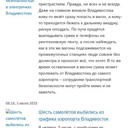
пристрастием. Правда, не всех и не всегда.
Даже на главном вокзале Владивостока
кому-то везёт сразу попасть в вагон, а кому-
то приходится бежать к дальнему виадуку,
рискуя опоздать. По пути придётся
выкладывать сумки и телефоны на
рентгеновскую ленту, а после наблюдать,
как в эти же вагоны подсаживаются на
промежуточных станциях люди совсем без
досмотра и проносят всё, что хотят. В то же
время оставленная в вагоне сумка может
пролежать от Владивостока до самого
аэропорта – сотрудники транспортной
безопасности могут пройти мимо и не
заметить.
08:16, 3 июля 2025
Шесть самолётов выбились из
графика аэропорта Владивосток
В четверг, 3 июля, с прибытием во