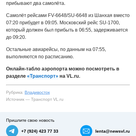
прибывают два самолёта.
Самолёт рейсами FV-6648/SU-6648 из Шанхая вместо
07:20 прибудет в 09:05. Московский рейс SU-1700,
который должен был прибыть в 06:55, задерживается
до 09:20.
Остальные авиарейсы, по данным на 07:55,
выполняются по расписанию.
Онлайн-табло аэропорта можно посмотреть в
разделе
«Транспорт»
на VL.ru.
Рубрика:
Владивосток
Источник — Транспорт VL.ru
Пришлите свою новость
+7 (924) 423 77 33
lenta@newsvl.ru