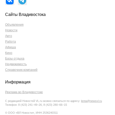
Сайты Владивостока
Объявления
Новости
Авто
Работа
Афиша
Кино
Базы отдыха
Недвижимость
Справочник компаний
Информация
Реклама во Владивостоке
С редакцией Новостей VL.ru можно связаться по адресу:
lenta@newsvl.ru
Телефон: 8 (423) 241−49−26, 8 (423) 280−66−15
© ООО «ВЛ Новости», ИНН 2536240311