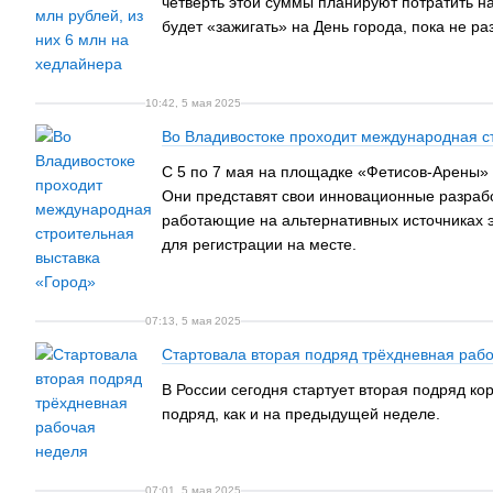
четверть этой суммы планируют потратить на
будет «зажигать» на День города, пока не р
10:42, 5 мая 2025
Во Владивостоке проходит международная с
С 5 по 7 мая на площадке «Фетисов-Арены» 
Они представят свои инновационные разрабо
работающие на альтернативных источниках э
для регистрации на месте.
07:13, 5 мая 2025
Стартовала вторая подряд трёхдневная раб
В России сегодня стартует вторая подряд ко
подряд, как и на предыдущей неделе.
07:01, 5 мая 2025