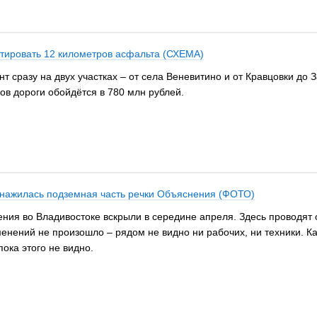
нтировать 12 километров асфальта (СХЕМА)
т сразу на двух участках – от села Веневитино и от Кравцовки до 
в дороги обойдётся в 780 млн рублей.
обнажилась подземная часть речки Объяснения (ФОТО)
ния во Владивостоке вскрыли в середине апреля. Здесь проводят 
нений не произошло – рядом не видно ни рабочих, ни техники. Ка
ока этого не видно.