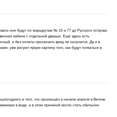
вать они будут по маршрутам № 15 и 77 до Русского острова.
венная кабина с отдельной дверью. Ещё здесь есть
сный, и без оплаты проскочить вряд ли получится. Да и в
и, уже рисуют яркую картину того, как будут толкаться в
логоднего и того, что произошёл в начале апреля в Витязе.
аммиака в воде, а в этом причиной могло стать обильное