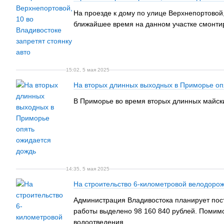
На проезде к дому по улице Верхнепортовой
ближайшее время на данном участке смонти
15:02, 5 мая 2025
На вторых длинных выходных в Приморье оп
В Приморье во время вторых длинных майских
14:35, 5 мая 2025
На строительство 6-километровой велодорож
Администрация Владивостока планирует пост
работы выделено 98 160 840 рублей. Помимо
водоотведения.