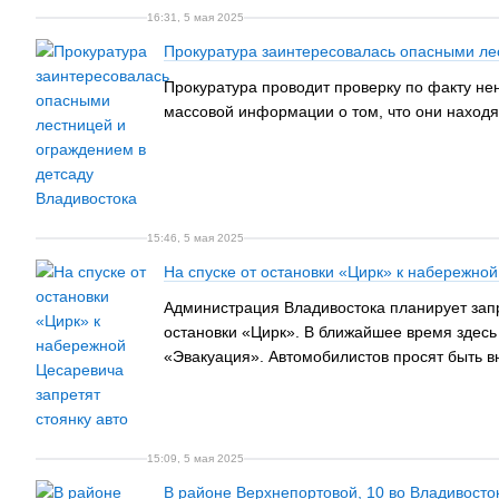
16:31, 5 мая 2025
Прокуратура заинтересовалась опасными ле
Прокуратура проводит проверку по факту не
массовой информации о том, что они находя
15:46, 5 мая 2025
На спуске от остановки «Цирк» к набережной
Администрация Владивостока планирует запр
остановки «Цирк». В ближайшее время здесь
«Эвакуация». Автомобилистов просят быть в
15:09, 5 мая 2025
В районе Верхнепортовой, 10 во Владивосток