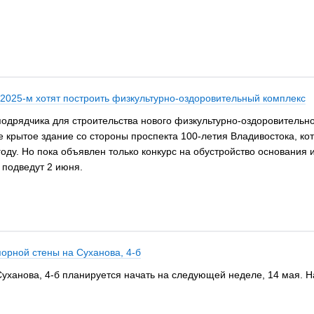
 2025-м хотят построить физкультурно-оздоровительный комплекс
одрядчика для строительства нового физкультурно-оздоровительно
е крытое здание со стороны проспекта 100-летия Владивостока, ко
году. Но пока объявлен только конкурс на обустройство основания 
 подведут 2 июня.
орной стены на Суханова, 4-б
уханова, 4-б планируется начать на следующей неделе, 14 мая. На