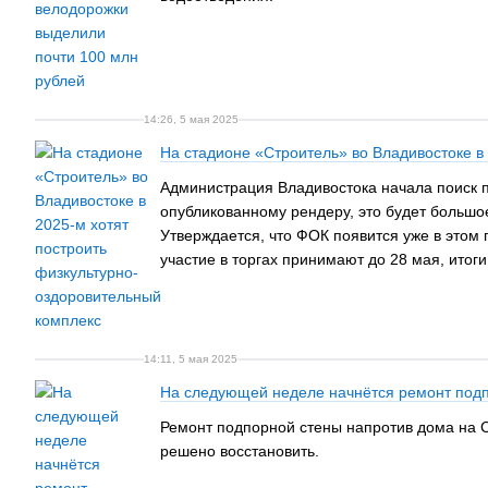
14:26, 5 мая 2025
На стадионе «Строитель» во Владивостоке в
Администрация Владивостока начала поиск п
опубликованному рендеру, это будет большо
Утверждается, что ФОК появится уже в этом 
участие в торгах принимают до 28 мая, итоги
14:11, 5 мая 2025
На следующей неделе начнётся ремонт подп
Ремонт подпорной стены напротив дома на С
решено восстановить.