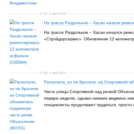
17:15, 5 мая 2025
На трассе Раздольное – Хасан начали ремо
На трассе Раздольное – Хасан начался ремон
«Стройдорсервис». Обновление 12 километро
17:08, 5 мая 2025
Раскопали, но не бросили: на Спортивной 
Часть улицы Спортивной над речкой Объясне
первую неделю, однако никаких видимых изме
специалисты продолжают трудиться, просто п