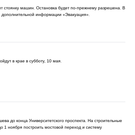
ят стоянку машин. Остановка будет по-прежнему разрешена. В
ми дополнительной информации «Эвакуация».
дут в крае в субботу, 10 мая.
шева до конца Университетского проспекта. На строительные
о 1 ноября построить мостовой переход и систему