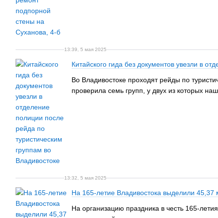
13:39, 5 мая 2025
Китайского гида без документов увезли в от
Во Владивостоке проходят рейды по туристич
проверила семь групп, у двух из которых на
13:32, 5 мая 2025
На 165-летие Владивостока выделили 45,37 
На организацию праздника в честь 165-летия