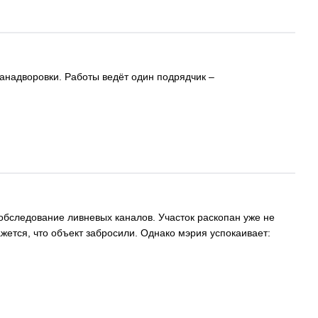
Занадворовки. Работы ведёт один подрядчик –
обследование ливневых каналов. Участок раскопан уже не
жется, что объект забросили. Однако мэрия успокаивает: