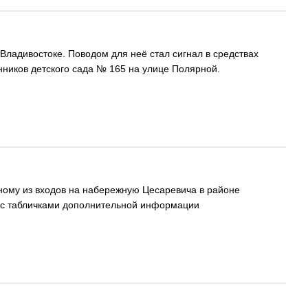
Владивостоке. Поводом для неё стал сигнал в средствах
нников детского сада № 165 на улице Полярной.
ному из входов на набережную Цесаревича в районе
е с табличками дополнительной информации