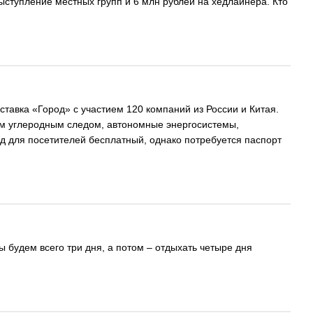
выступление местных групп и 6 млн рублей на хедлайнера. Кто
тавка «Город» с участием 120 компаний из России и Китая.
им углеродным следом, автономные энергосистемы,
д для посетителей бесплатный, однако потребуется паспорт
 будем всего три дня, а потом – отдыхать четыре дня