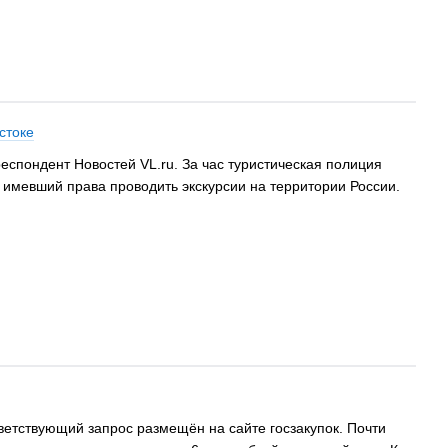
стоке
респондент Новостей VL.ru. За час туристическая полиция
е имевший права проводить экскурсии на территории России.
тветствующий запрос размещён на сайте госзакупок. Почти