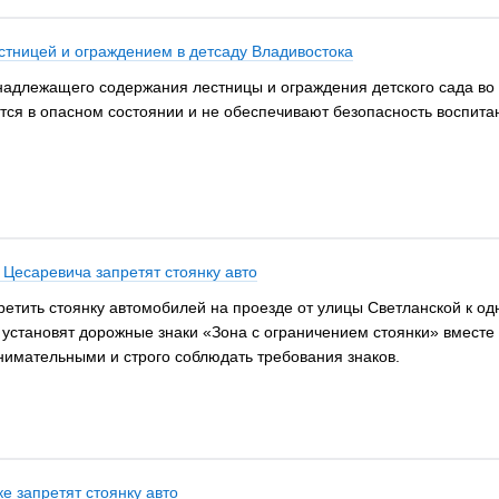
стницей и ограждением в детсаду Владивостока
надлежащего содержания лестницы и ограждения детского сада во 
тся в опасном состоянии и не обеспечивают безопасность воспита
 Цесаревича запретят стоянку авто
етить стоянку автомобилей на проезде от улицы Светланской к од
 установят дорожные знаки «Зона с ограничением стоянки» вмест
нимательными и строго соблюдать требования знаков.
е запретят стоянку авто