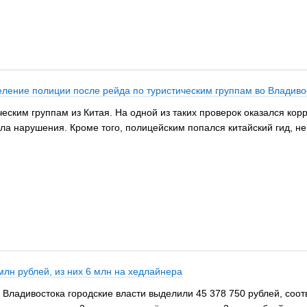
деление полиции после рейда по туристическим группам во Владиво
еским группам из Китая. На одной из таких проверок оказался кор
шла нарушения. Кроме того, полицейским попался китайский гид, н
млн рублей, из них 6 млн на хедлайнера
 Владивостока городские власти выделили 45 378 750 рублей, соо