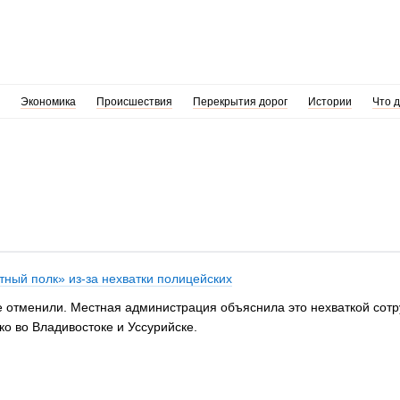
Экономика
Происшествия
Перекрытия дорог
Истории
Что 
ный полк» из-за нехватки полицейских
 отменили. Местная администрация объяснила это нехваткой сотр
о во Владивостоке и Уссурийске.