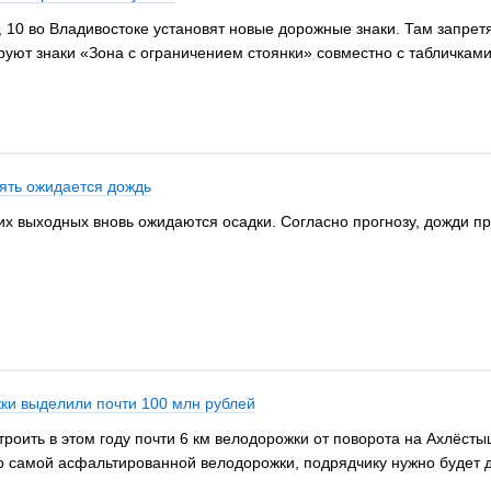
, 10 во Владивостоке установят новые дорожные знаки. Там запрет
руют знаки «Зона с ограничением стоянки» совместно с табличка
ять ожидается дождь
 выходных вновь ожидаются осадки. Согласно прогнозу, дожди прой
ки выделили почти 100 млн рублей
роить в этом году почти 6 км велодорожки от поворота на Ахлёсты
 самой асфальтированной велодорожки, подрядчику нужно будет д