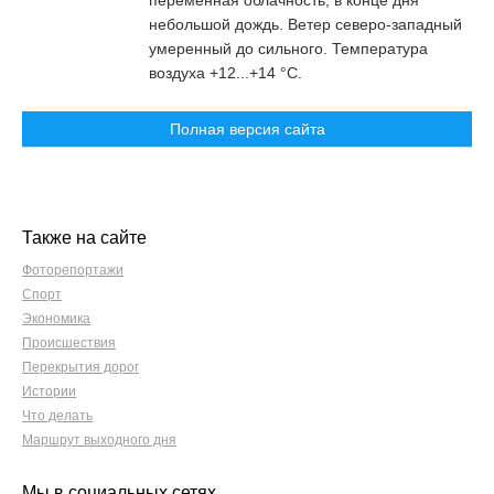
переменная облачность, в конце дня
небольшой дождь. Ветер северо-западный
умеренный до сильного. Температура
воздуха +12...+14 °C.
Полная версия сайта
Также на сайте
Фоторепортажи
Спорт
Экономика
Происшествия
Перекрытия дорог
Истории
Что делать
Маршрут выходного дня
Мы в социальных сетях