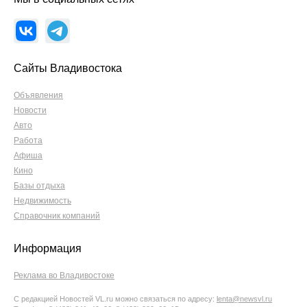
Сайты Владивостока
Объявления
Новости
Авто
Работа
Афиша
Кино
Базы отдыха
Недвижимость
Справочник компаний
Информация
Реклама во Владивостоке
С редакцией Новостей VL.ru можно связаться по адресу:
lenta@newsvl.ru