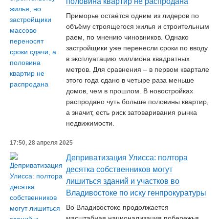
половина квартир не распродана
Приморье остаётся одним из лидеров по
объёму строящегося жилья и строительным
раем, по мнению чиновников. Однако
застройщики уже перенесли сроки по вводу
в эксплуатацию миллиона квадратных
метров. Для сравнения – в первом квартале
этого года сдано в четыре раза меньше
домов, чем в прошлом. В новостройках
распродано чуть больше половины квартир,
а значит, есть риск затоваривания рынка
недвижимости.
17:50, 28 апреля 2025
Деприватизация Улисса: полтора
десятка собственников могут
лишиться зданий и участков во
Владивостоке по иску генпрокуратуры
Во Владивостоке продолжается
масштабная национализация побережья