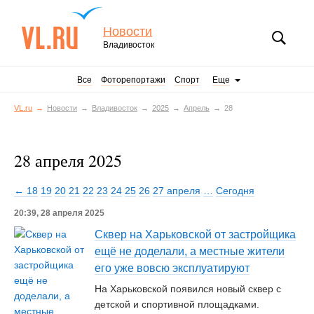
Новости
Владивосток
Все
Фоторепортажи
Спорт
Еще
VL.ru
Новости
Владивосток
2025
Апрель
28
28 апреля 2025
← 18
19
20
21
22
23
24
25
26
27 апреля
…
Сегодня
20:39, 28 апреля 2025
Сквер на Харьковской от застройщика
ещё не доделали, а местные жители
его уже вовсю эксплуатируют
На Харьковской появился новый сквер с
детской и спортивной площадками.