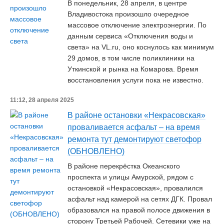
В понедельник, 28 апреля, в центре
Владивостока произошло очередное
массовое отключение электроэнергии. По
данным сервиса «Отключения воды и
света» на VL.ru, оно коснулось как минимум
29 домов, в том числе поликлиники на
Уткинской и рынка на Комарова. Время
восстановления услуги пока не известно.
11:12, 28 апреля 2025
В районе остановки «Некрасовская»
проваливается асфальт – на время
ремонта тут демонтируют светофор
(ОБНОВЛЕНО)
В районе перекрёстка Океанского
проспекта и улицы Амурской, рядом с
остановкой «Некрасовская», провалился
асфальт над камерой на сетях ДГК. Провал
образовался на правой полосе движения в
сторону Третьей Рабочей. Сетевики уже на