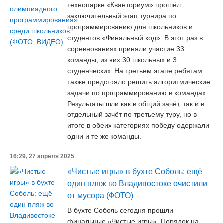
технопарке «Кванториум» прошёл
заключительный этап турнира по
программированию для школьников и
студентов «Финальный код». В этот раз в
соревнованиях приняли участие 33
команды, из них 30 школьных и 3
студенческих. На третьем этапе ребятам
также предстояло решить алгоритмические
задачи по программированию в командах.
Результаты шли как в общий зачёт, так и в
отдельный зачёт по третьему туру, но в
итоге в обеих категориях победу одержали
одни и те же команды.
16:29, 27 апреля 2025
«Чистые игры» в бухте Соболь: ещё
один пляж во Владивостоке очистили
от мусора (ФОТО)
В бухте Соболь сегодня прошли
финальные «Чистые игры». Порядок на