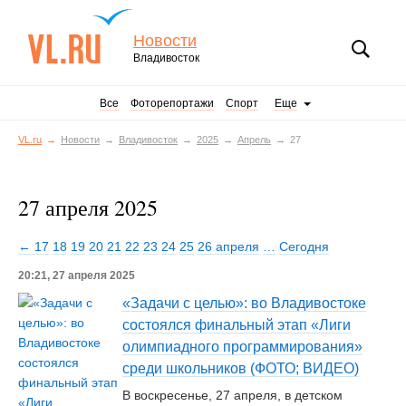
Новости
Владивосток
Все
Фоторепортажи
Спорт
Еще
VL.ru
Новости
Владивосток
2025
Апрель
27
27 апреля 2025
← 17
18
19
20
21
22
23
24
25
26 апреля
…
Сегодня
20:21, 27 апреля 2025
«Задачи с целью»: во Владивостоке
состоялся финальный этап «Лиги
олимпиадного программирования»
среди школьников (ФОТО; ВИДЕО)
В воскресенье, 27 апреля, в детском