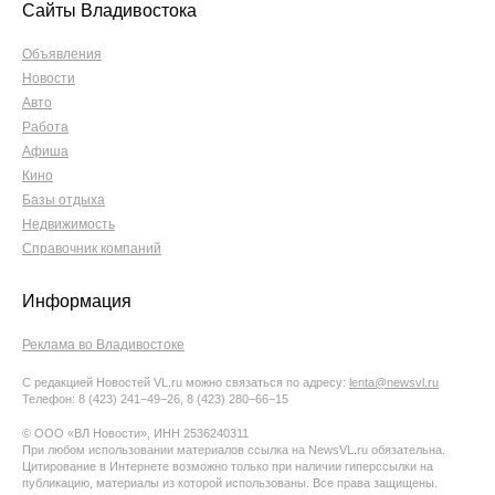
Сайты Владивостока
Объявления
Новости
Авто
Работа
Афиша
Кино
Базы отдыха
Недвижимость
Справочник компаний
Информация
Реклама во Владивостоке
С редакцией Новостей VL.ru можно связаться по адресу:
lenta@newsvl.ru
Телефон: 8 (423) 241−49−26, 8 (423) 280−66−15
© ООО «ВЛ Новости», ИНН 2536240311
При любом использовании материалов ссылка на NewsVL.ru обязательна.
Цитирование в Интернете возможно только при наличии гиперссылки на
публикацию, материалы из которой использованы. Все права защищены.