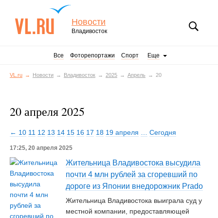
Новости
Владивосток
Все
Фоторепортажи
Спорт
Еще
VL.ru
Новости
Владивосток
2025
Апрель
20
20 апреля 2025
← 10
11
12
13
14
15
16
17
18
19 апреля
…
Сегодня
17:25, 20 апреля 2025
Жительница Владивостока высудила
почти 4 млн рублей за сгоревший по
дороге из Японии внедорожник Prado
Жительница Владивостока выиграла суд у
местной компании, предоставляющей