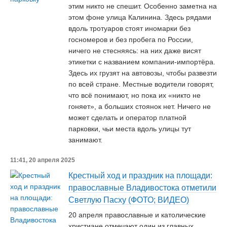
этим никто не спешит. Особенно заметна на
этом фоне улица Калинина. Здесь рядами
вдоль тротуаров стоят иномарки без
госномеров и без пробега по России,
ничего не стесняясь: на них даже висят
этикетки с названием компании-импортёра.
Здесь их грузят на автовозы, чтобы развезти
по всей стране. Местные водители говорят,
что всё понимают, но пока их «никто не
гоняет», а больших стоянок нет. Ничего не
может сделать и оператор платной
парковки, чьи места вдоль улицы тут
занимают.
11:41, 20 апреля 2025
Крестный ход и праздник на площади:
православные Владивостока отметили
Светлую Пасху (ФОТО; ВИДЕО)
20 апреля православные и католические
христиане отмечают один из главных