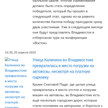
балльной шкале. Итогом соревнований
должно было стать определение
победителя, который бы прошёл в
следующий этап, однако из-за равного
количества баллов победу присудили сразу
двум участникам. Уже в следующем месяце
они будут представлять Владивосток в
отборочном туре на конференции
«Восток».
14:39, 20 апреля 2025
Улица Калинина во Владивостоке
превратилась в место погрузки на
автовозы, несмотря на платную
парковку
Кроме Снеговой Пади, где целая улица
превратилась в место отстоя и погрузки
машин на автовозы, во Владивостоке есть
ещё несколько городских дорог, которые
стали похожими на авторынки, и бороться с