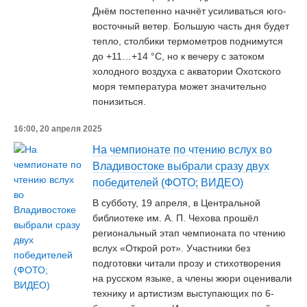
Днём постепенно начнёт усиливаться юго-
восточный ветер. Большую часть дня будет
тепло, столбики термометров поднимутся
до +11…+14 °С, но к вечеру с затоком
холодного воздуха с акватории Охотского
моря температура может значительно
понизиться.
16:00, 20 апреля 2025
На чемпионате по чтению вслух во
Владивостоке выбрали сразу двух
победителей (ФОТО; ВИДЕО)
В субботу, 19 апреля, в Центральной
библиотеке им. А. П. Чехова прошёл
региональный этап чемпионата по чтению
вслух «Открой рот». Участники без
подготовки читали прозу и стихотворения
на русском языке, а члены жюри оценивали
технику и артистизм выступающих по 6-