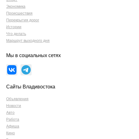
Экономика
Происшествия
Перекрытия дорог
Истории
Что делать
Маршрут выходного дня
Мы в социальных сетях
Сайты Владивостока
Объявления
Новости
Авто
Работа
Афиша
Кино