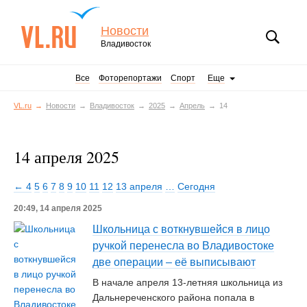
Новости
Владивосток
Все
Фоторепортажи
Спорт
Еще
VL.ru
Новости
Владивосток
2025
Апрель
14
14 апреля 2025
← 4
5
6
7
8
9
10
11
12
13 апреля
…
Сегодня
20:49, 14 апреля 2025
Школьница с воткнувшейся в лицо
ручкой перенесла во Владивостоке
две операции – её выписывают
В начале апреля 13-летняя школьница из
Дальнереченского района попала в