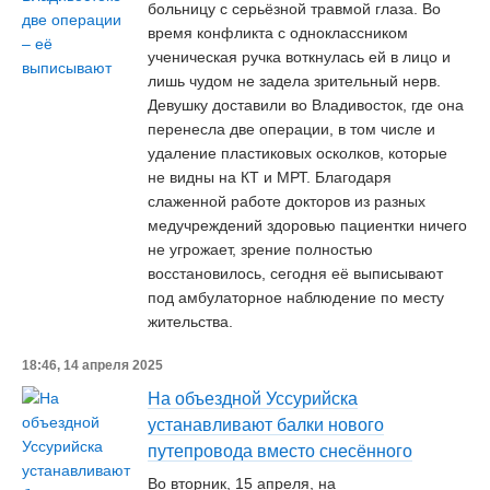
больницу с серьёзной травмой глаза. Во
время конфликта с одноклассником
ученическая ручка воткнулась ей в лицо и
лишь чудом не задела зрительный нерв.
Девушку доставили во Владивосток, где она
перенесла две операции, в том числе и
удаление пластиковых осколков, которые
не видны на КТ и МРТ. Благодаря
слаженной работе докторов из разных
медучреждений здоровью пациентки ничего
не угрожает, зрение полностью
восстановилось, сегодня её выписывают
под амбулаторное наблюдение по месту
жительства.
18:46, 14 апреля 2025
На объездной Уссурийска
устанавливают балки нового
путепровода вместо снесённого
Во вторник, 15 апреля, на