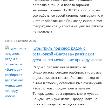
погрязла в глине, а ворота гаражей
засыпаны землёй. Во ВПЭС сообщили, что
все работы со своей стороны они закончили
и стоит обратиться в Примводоканал, а там
говорят, что специалисты на участке работы
не проводят.
16:18, 14 апреля 2025
Куры гриль под снос: рядом с
остановкой «Баляева» разбирают
десятки лет мешавшие проходу киоски
Рядом с баляевской развязкой во
Владивостоке сегодня разбирают торговые
ряды и вывозят киоски. Раньше проход от
рынка в сторону остановки был очень узким
из-за лотков с продуктами и палаток.
Теперь здесь горы строительного мусора,
но «дышать» уже легче. Правда, пока не
понятно, когда пешеходная зона