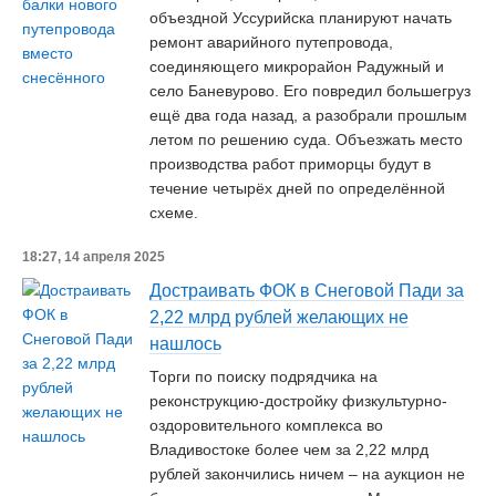
объездной Уссурийска планируют начать
ремонт аварийного путепровода,
соединяющего микрорайон Радужный и
село Баневурово. Его повредил большегруз
ещё два года назад, а разобрали прошлым
летом по решению суда. Объезжать место
производства работ приморцы будут в
течение четырёх дней по определённой
схеме.
18:27, 14 апреля 2025
Достраивать ФОК в Снеговой Пади за
2,22 млрд рублей желающих не
нашлось
Торги по поиску подрядчика на
реконструкцию-достройку физкультурно-
оздоровительного комплекса во
Владивостоке более чем за 2,22 млрд
рублей закончились ничем – на аукцион не