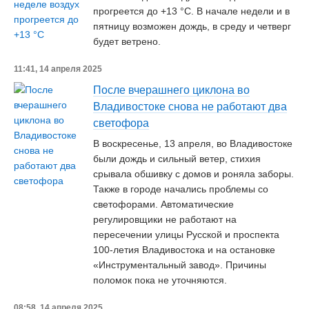
прогреется до +13 °С. В начале недели и в
пятницу возможен дождь, в среду и четверг
будет ветрено.
11:41, 14 апреля 2025
После вчерашнего циклона во
Владивостоке снова не работают два
светофора
В воскресенье, 13 апреля, во Владивостоке
были дождь и сильный ветер, стихия
срывала обшивку с домов и роняла заборы.
Также в городе начались проблемы со
светофорами. Автоматические
регулировщики не работают на
пересечении улицы Русской и проспекта
100-летия Владивостока и на остановке
«Инструментальный завод». Причины
поломок пока не уточняются.
08:58, 14 апреля 2025