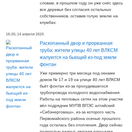
словам, в прошлом году он уже снёс здесь
все деревья без согласия остальных
собственников, оставив голую землю на
клумбах.
16:20, 14 апреля 2025
Раскопанный двор и прорванная
труба: жители улицы 40 лет ВЛКСМ
жалуются на бьющий из-под земли
фонтан
Уже примерно три месяца под окнами
домов № 17 и 19 на улице 40 лет ВЛКСМ
бьёт фонтан из-за прохудившегося
трубопровода холодного водоснабжения.
Работы на тепловых сетях на этом участке
вёл подрядчик МУПВ ВПЭС алтайский
«Сибэнергомаш», из-за которого часть
Первомайского района осенью прошлого
года осталась без отопления. Двор сейчас
полностью разрыт, детская площадка