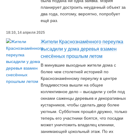
была подана ни одна заявка. Мэрия
планирует достроить неудачный объект за
два года, поэтому, вероятно, попробует
ещё раз.
18:10, 14 апреля 2025
Жители Краснознамённого переулка
высадили у дома деревья взамен
снесённых прошлым летом
В минувшие выходные жители дома с
более чем столетней историей по
Краснознамённому переулку в центре
Владивостока вышли на общее
коллективное дело – высадили у себя под
окнами саженцы деревьев и декоративных
кустарников, чтобы сделать двор более
уютным. Субботник прошёл дружно, только
теперь его участники боятся, что посадки
может уничтожить владелец клиники,
занимающей цокольный этаж. По их