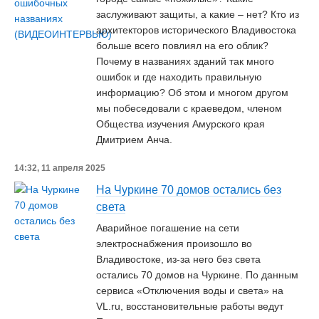
заслуживают защиты, а какие – нет? Кто из
архитекторов исторического Владивостока
больше всего повлиял на его облик?
Почему в названиях зданий так много
ошибок и где находить правильную
информацию? Об этом и многом другом
мы побеседовали с краеведом, членом
Общества изучения Амурского края
Дмитрием Анча.
14:32, 11 апреля 2025
На Чуркине 70 домов остались без
света
Аварийное погашение на сети
электроснабжения произошло во
Владивостоке, из-за него без света
остались 70 домов на Чуркине. По данным
сервиса «Отключения воды и света» на
VL.ru, восстановительные работы ведут