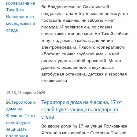
Во Владивостоке на Сахалинской
владельцы гаражей уже месяц не могут ни
поставить машины, ни забрать – нет
проезда. И появится он, по словам
энергетиков, в конце мая. На Тихой сейчас
тянут подземный кабель для линии
электропередачи. Рядом с кооперативом
«Восход» сейчас глубокая яма – в неё
рискует упасть любой прохожий. Место
довольно оживлённое: в двух шагах
автобусная остановка, детская и взрослая
поликлиники.
15:15, 11 апреля 2025
Территорию дома на Фесюна, 17 от
селей будет защищать подпорная
стена
Во дворе дома № 17 на улице Полковника
Фесюна в микрорайоне Снеговая Падь во