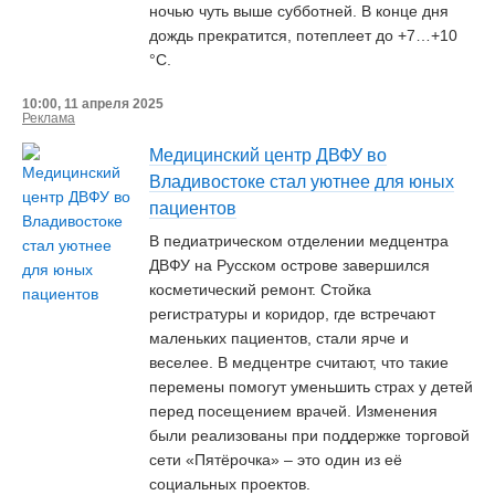
ночью чуть выше субботней. В конце дня
дождь прекратится, потеплеет до +7…+10
°С.
10:00, 11 апреля 2025
Реклама
Медицинский центр ДВФУ во
Владивостоке стал уютнее для юных
пациентов
В педиатрическом отделении медцентра
ДВФУ на Русском острове завершился
косметический ремонт. Стойка
регистратуры и коридор, где встречают
маленьких пациентов, стали ярче и
веселее. В медцентре считают, что такие
перемены помогут уменьшить страх у детей
перед посещением врачей. Изменения
были реализованы при поддержке торговой
сети «Пятёрочка» – это один из её
социальных проектов.