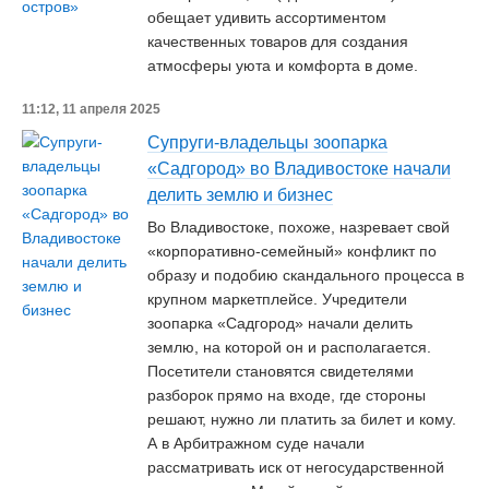
обещает удивить ассортиментом
качественных товаров для создания
атмосферы уюта и комфорта в доме.
11:12, 11 апреля 2025
Супруги-владельцы зоопарка
«Садгород» во Владивостоке начали
делить землю и бизнес
Во Владивостоке, похоже, назревает свой
«корпоративно-семейный» конфликт по
образу и подобию скандального процесса в
крупном маркетплейсе. Учредители
зоопарка «Садгород» начали делить
землю, на которой он и располагается.
Посетители становятся свидетелями
разборок прямо на входе, где стороны
решают, нужно ли платить за билет и кому.
А в Арбитражном суде начали
рассматривать иск от негосударственной