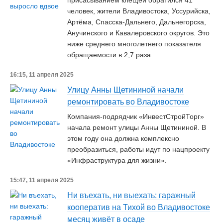
присасыванием клещей обратился 41
человек, жители Владивостока, Уссурийска,
Артёма, Спасска-Дальнего, Дальнегорска,
Анучинского и Кавалеровского округов. Это
ниже среднего многолетнего показателя
обращаемости в 2,7 раза.
16:15, 11 апреля 2025
Улицу Анны Щетининой начали
ремонтировать во Владивостоке
Компания-подрядчик «ИнвестСтройТорг»
начала ремонт улицы Анны Щетининой. В
этом году она должна комплексно
преобразиться, работы идут по нацпроекту
«Инфраструктура для жизни».
15:47, 11 апреля 2025
Ни въехать, ни выехать: гаражный
кооператив на Тихой во Владивостоке
месяц живёт в осаде