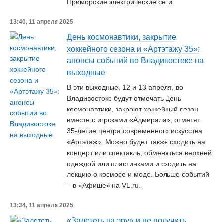
Приморские электрические сети.
13:40, 11 апреля 2025
День космонавтики, закрытие
хоккейного сезона и «Артэтажу 35»:
анонсы событий во Владивостоке на
выходные
В эти выходные, 12 и 13 апреля, во
Владивостоке будут отмечать День
космонавтики, закроют хоккейный сезон
вместе с игроками «Адмирала», отметят
35-летие центра современного искусства
«Артэтаж». Можно будет также сходить на
концерт или спектакль, обменяться верхней
одеждой или пластинками и сходить на
лекцию о космосе и моде. Больше событий
– в «Афише» на VL.ru.
13:34, 11 апреля 2025
«Залететь на эру» и не получить