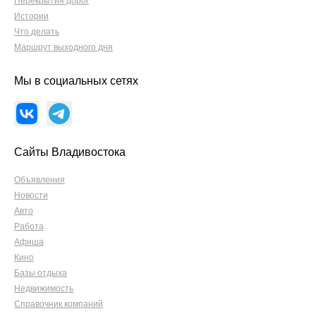
Перекрытия дорог
Истории
Что делать
Маршрут выходного дня
Мы в социальных сетях
Сайты Владивостока
Объявления
Новости
Авто
Работа
Афиша
Кино
Базы отдыха
Недвижимость
Справочник компаний