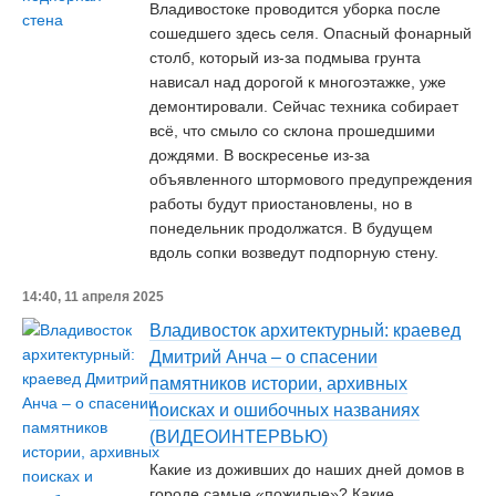
Владивостоке проводится уборка после
сошедшего здесь селя. Опасный фонарный
столб, который из-за подмыва грунта
нависал над дорогой к многоэтажке, уже
демонтировали. Сейчас техника собирает
всё, что смыло со склона прошедшими
дождями. В воскресенье из-за
объявленного штормового предупреждения
работы будут приостановлены, но в
понедельник продолжатся. В будущем
вдоль сопки возведут подпорную стену.
14:40, 11 апреля 2025
Владивосток архитектурный: краевед
Дмитрий Анча – о спасении
памятников истории, архивных
поисках и ошибочных названиях
(ВИДЕОИНТЕРВЬЮ)
Какие из доживших до наших дней домов в
городе самые «пожилые»? Какие