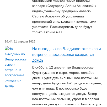
организации «Музей живой природы
зоопарк «Садгород» Алёны Асновиной к
индивидуальному предпринимателю
Сергею Асновину об устранении
препятствий в пользовании земельными
участками. Рассматривать дело будут
только в конце мая.
10:44, 11 апреля 2025
На выходных во Владивостоке сыро и
ветрено, в воскресенье ожидается
дождь
В субботу, 12 апреля, во Владивостоке
будет туманно и сыро, морось ослабеет
днём. Будет дуть сильный юго-восточный
ветер, днём будет на 1-2 градуса холоднее,
чем в пятницу. В воскресенье будет
пасмурно, днём ожидается дождь. Ветер
юго-восточный сильный, утром и в первой
половине дня до штормового. Температура