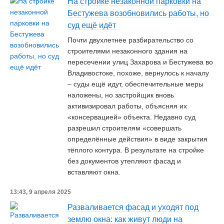
На стройке незаконной парковки на
Бестужева возобновились работы, но
суд ещё идёт
Почти двухлетнее разбирательство со
строителями незаконного здания на
пересечении улиц Захарова и Бестужева во
Владивостоке, похоже, вернулось к началу
– суды ещё идут, обеспечительные меры
наложены, но застройщик вновь
активизировал работы, объясняя их
«консервацией» объекта. Недавно суд
разрешил строителям «совершать
определённые действия» в виде закрытия
тёплого контура. В результате на стройке
без документов утепляют фасад и
вставляют окна.
13:43, 9 апреля 2025
Разваливается фасад и уходят под
землю окна: как живут люди на