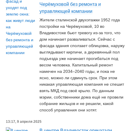
Черёмуховой без ремонта и
управляющей компании
Жители сталинской двухэтажки 1952 года
постройки на Черёмуховой, 10 во
Владивостоке бьют тревогу из-за того, что
дом начинает разваливаться. Сейчас с
фасада здания сползает облицовка, наружу
выглядывают кирпичи, а деревянный пол
подъезда уже начинает прогибаться под
весом человека. Капитальный ремонт
намечен на 2034–2040 годы, и пока не
ясно, можно ли сдвинуть срок. При этом
никакая управляющая компания не спешит
взять МКД под своё крыло. По данным
мэрии, собственники дома ещё не провели
собрание жильцов и не решили, какой
способ управления они хотят.
13:17, 9 апреля 2025
В центре Владивосток опечатали