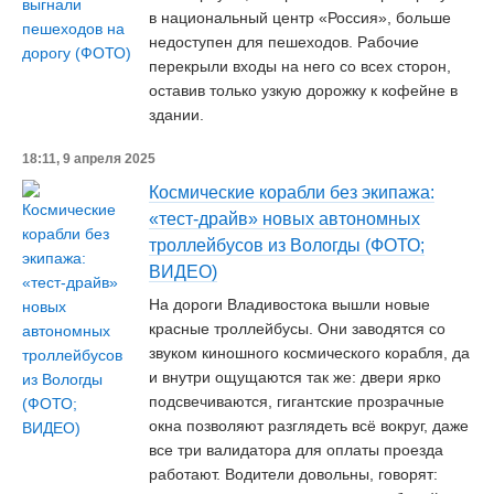
в национальный центр «Россия», больше
недоступен для пешеходов. Рабочие
перекрыли входы на него со всех сторон,
оставив только узкую дорожку к кофейне в
здании.
18:11, 9 апреля 2025
Космические корабли без экипажа:
«тест-драйв» новых автономных
троллейбусов из Вологды (ФОТО;
ВИДЕО)
На дороги Владивостока вышли новые
красные троллейбусы. Они заводятся со
звуком киношного космического корабля, да
и внутри ощущаются так же: двери ярко
подсвечиваются, гигантские прозрачные
окна позволяют разглядеть всё вокруг, даже
все три валидатора для оплаты проезда
работают. Водители довольны, говорят: