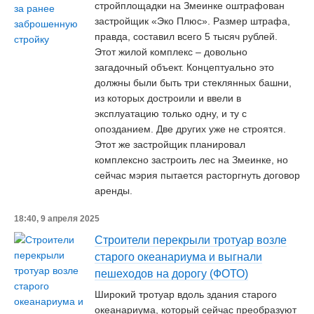
стройплощадки на Змеинке оштрафован
застройщик «Эко Плюс». Размер штрафа,
правда, составил всего 5 тысяч рублей.
Этот жилой комплекс – довольно
загадочный объект. Концептуально это
должны были быть три стеклянных башни,
из которых достроили и ввели в
эксплуатацию только одну, и ту с
опозданием. Две других уже не строятся.
Этот же застройщик планировал
комплексно застроить лес на Змеинке, но
сейчас мэрия пытается расторгнуть договор
аренды.
18:40, 9 апреля 2025
Строители перекрыли тротуар возле
старого океанариума и выгнали
пешеходов на дорогу (ФОТО)
Широкий тротуар вдоль здания старого
океанариума, который сейчас преобразуют