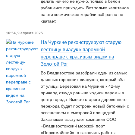
делать ничего не нужно, только в белой
рубашечке приходить. Вот только капитанов
на эти космические корабли всё равно не
хватает.
16:54, 9 апреля 2025
На Чуркине реконструируют старую
лестницу-виадук к паромной
переправе с красивым видом на
Золотой Рог
Во Владивостоке разобрали один из самых
длинных городских виадуков, который вёл
от улицы Берёзовая на Чуркине к 42-му
причалу, откуда раньше ходили паромы в
центр города. Вместо старого деревянного
перехода будет построен новый бетонный с
освещением и смотровой площадкой.
Заказчиком выступает компания ООО
«Владивостокский морской порт
«Первомайский», а закончить работы