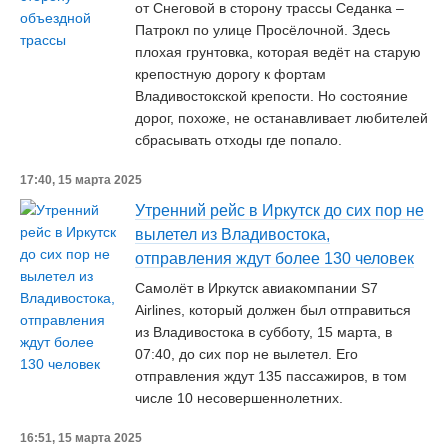
от Снеговой в сторону трассы Седанка –
Патрокл по улице Просёлочной. Здесь
плохая грунтовка, которая ведёт на старую
крепостную дорогу к фортам
Владивостокской крепости. Но состояние
дорог, похоже, не останавливает любителей
сбрасывать отходы где попало.
17:40, 15 марта 2025
Утренний рейс в Иркутск до сих пор не
вылетел из Владивостока,
отправления ждут более 130 человек
Самолёт в Иркутск авиакомпании S7
Airlines, который должен был отправиться
из Владивостока в субботу, 15 марта, в
07:40, до сих пор не вылетел. Его
отправления ждут 135 пассажиров, в том
числе 10 несовершеннолетних.
16:51, 15 марта 2025