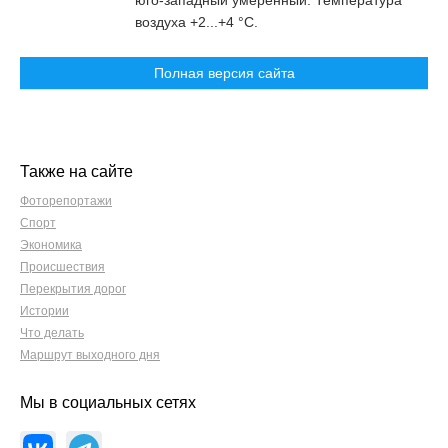
юго-западный умеренный. Температура
воздуха +2...+4 °C.
Полная версия сайта
Также на сайте
Фоторепортажи
Спорт
Экономика
Происшествия
Перекрытия дорог
Истории
Что делать
Маршрут выходного дня
Мы в социальных сетях