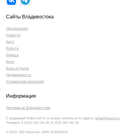
Сайты Владивостока
Объявления
Новости
Авто
Работа
Афиша
Кино
Базы отдыха
Недвижимость
Справочник компаний
Информация
Реклама во Владивостоке
С редакцией Новостей VL.ru можно связаться по адресу:
lenta@newsvl.ru
Телефон: 8 (423) 241−49−26, 8 (423) 280−66−15
© ООО «ВЛ Новости», ИНН 2536240311