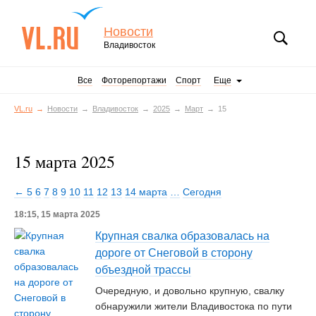
Новости
Владивосток
Все
Фоторепортажи
Спорт
Еще
VL.ru
Новости
Владивосток
2025
Март
15
15 марта 2025
← 5
6
7
8
9
10
11
12
13
14 марта
…
Сегодня
18:15, 15 марта 2025
Крупная свалка образовалась на
дороге от Снеговой в сторону
объездной трассы
Очередную, и довольно крупную, свалку
обнаружили жители Владивостока по пути