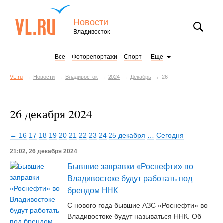
Новости
Владивосток
Все
Фоторепортажи
Спорт
Еще
VL.ru
Новости
Владивосток
2024
Декабрь
26
26 декабря 2024
← 16
17
18
19
20
21
22
23
24
25 декабря
…
Сегодня
21:02, 26 декабря 2024
Бывшие заправки «Роснефти» во
Владивостоке будут работать под
брендом ННК
С нового года бывшие АЗС «Роснефти» во
Владивостоке будут называться ННК. Об