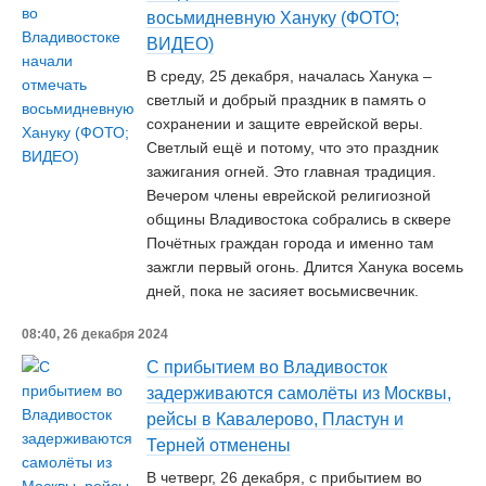
восьмидневную Хануку (ФОТО;
ВИДЕО)
В среду, 25 декабря, началась Ханука –
светлый и добрый праздник в память о
сохранении и защите еврейской веры.
Светлый ещё и потому, что это праздник
зажигания огней. Это главная традиция.
Вечером члены еврейской религиозной
общины Владивостока собрались в сквере
Почётных граждан города и именно там
зажгли первый огонь. Длится Ханука восемь
дней, пока не засияет восьмисвечник.
08:40, 26 декабря 2024
С прибытием во Владивосток
задерживаются самолёты из Москвы,
рейсы в Кавалерово, Пластун и
Терней отменены
В четверг, 26 декабря, с прибытием во