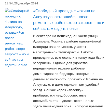
18:54, 26 декабря 2024
«Свободный проезд» с Фокина на
Алеутскую, оставшийся после
ремонтных работ, скоро закроют – но и
сейчас там ездить нельзя
В сентябре на пешеходной части улицы
Адмирала Фокина в районе одноимённой
площади начали менять участок
магистральной теплотрассы. Работы
проводились всю осень и к концу года были
завершены. Однако для удобства
передвижения техники рабочие
демонтировали бордюры, которые не
давали возможности проехать с Фокина на
Алеутскую, и даже сделали там удобный
заезд. Сейчас через «лазейку»
пробираются недобросовестные
автомобилисты – делать этого нельзя,
здесь пешеходная зона. В скором времени