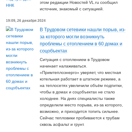
этом редакции Новостей VL.ru сообщил
источник, знакомый с ситуацией.
19:09, 26 декабря 2024
В Трудовом сетевики нашли порыв, из-
за которого могли возникнуть
проблемы с отоплением в 60 домах и
соцобъектах
Ситуация с отоплением в Трудовом
начинает налаживаться.
«Примтеплоэнерго» уверяет, что местная
котельная работает в штатном режиме, а
на теплосетях увеличили объём подпитки,
чтобы в домах и соцобъектах не стало
холоднее. На днях специалисты также
определили место порыва, из-за которого,
возможно, и приходится топить сильнее.
Сейчас тепловики пробиваются к трубам
сквозь асфальт и грунт.