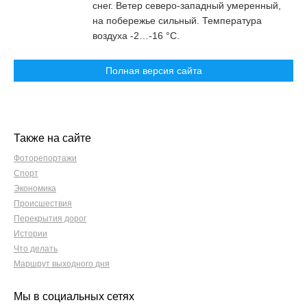
снег. Ветер северо-западный умеренный,
на побережье сильный. Температура
воздуха -2…-16 °C.
Полная версия сайта
Также на сайте
Фоторепортажи
Спорт
Экономика
Происшествия
Перекрытия дорог
Истории
Что делать
Маршрут выходного дня
Мы в социальных сетях