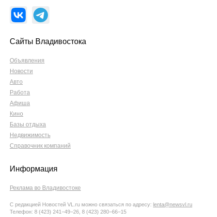
Сайты Владивостока
Объявления
Новости
Авто
Работа
Афиша
Кино
Базы отдыха
Недвижимость
Справочник компаний
Информация
Реклама во Владивостоке
С редакцией Новостей VL.ru можно связаться по адресу:
lenta@newsvl.ru
Телефон: 8 (423) 241−49−26, 8 (423) 280−66−15