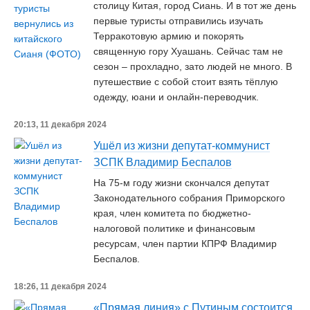
столицу Китая, город Сиань. И в тот же день
первые туристы отправились изучать
Терракотовую армию и покорять
священную гору Хуашань. Сейчас там не
сезон – прохладно, зато людей не много. В
путешествие с собой стоит взять тёплую
одежду, юани и онлайн-переводчик.
20:13, 11 декабря 2024
Ушёл из жизни депутат-коммунист
ЗСПК Владимир Беспалов
На 75-м году жизни скончался депутат
Законодательного собрания Приморского
края, член комитета по бюджетно-
налоговой политике и финансовым
ресурсам, член партии КПРФ Владимир
Беспалов.
18:26, 11 декабря 2024
«Прямая линия» с Путиным состоится