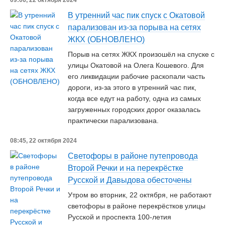
09:06, 22 октября 2024
В утренний час пик спуск с Окатовой
парализован из-за порыва на сетях
ЖКХ (ОБНОВЛЕНО)
Порыв на сетях ЖКХ произошёл на спуске с
улицы Окатовой на Олега Кошевого. Для
его ликвидации рабочие раскопали часть
дороги, из-за этого в утренний час пик,
когда все едут на работу, одна из самых
загруженных городских дорог оказалась
практически парализована.
08:45, 22 октября 2024
Светофоры в районе путепровода
Второй Речки и на перекрёстке
Русской и Давыдова обесточены
Утром во вторник, 22 октября, не работают
светофоры в районе перекрёстков улицы
Русской и проспекта 100-летия