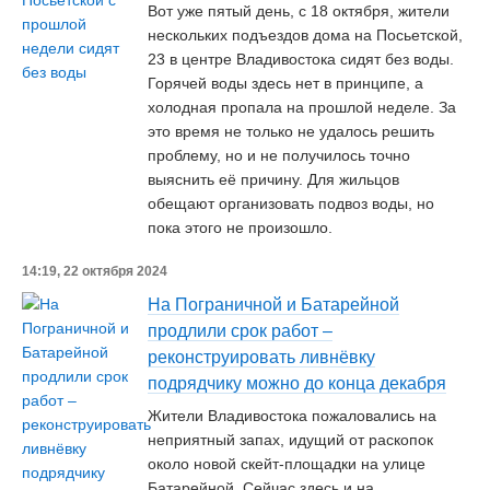
Вот уже пятый день, с 18 октября, жители
нескольких подъездов дома на Посьетской,
23 в центре Владивостока сидят без воды.
Горячей воды здесь нет в принципе, а
холодная пропала на прошлой неделе. За
это время не только не удалось решить
проблему, но и не получилось точно
выяснить её причину. Для жильцов
обещают организовать подвоз воды, но
пока этого не произошло.
14:19, 22 октября 2024
На Пограничной и Батарейной
продлили срок работ –
реконструировать ливнёвку
подрядчику можно до конца декабря
Жители Владивостока пожаловались на
неприятный запах, идущий от раскопок
около новой скейт-площадки на улице
Батарейной. Сейчас здесь и на