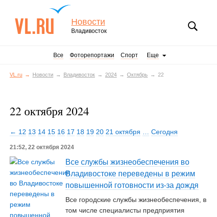
Новости
Владивосток
Все
Фоторепортажи
Спорт
Еще
VL.ru
Новости
Владивосток
2024
Октябрь
22
22 октября 2024
← 12
13
14
15
16
17
18
19
20
21 октября
…
Сегодня
21:52, 22 октября 2024
Все службы жизнеобеспечения во
Владивостоке переведены в режим
повышенной готовности из-за дождя
Все городские службы жизнеобеспечения, в
том числе специалисты предприятия