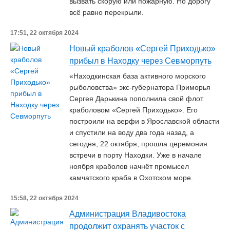
вызвать скорую или пожарную. Но дорогу
всё равно перекрыли.
17:51, 22 октября 2024
Новый краболов «Сергей Приходько»
прибыл в Находку через Севморпуть
«Находкинская база активного морского
рыболовства» экс-губернатора Приморья
Сергея Дарькина пополнила свой флот
краболовом «Сергей Приходько». Его
построили на верфи в Ярославской области
и спустили на воду два года назад, а
сегодня, 22 октября, прошла церемония
встречи в порту Находки. Уже в начале
ноября краболов начнёт промысел
камчатского краба в Охотском море.
15:58, 22 октября 2024
Администрация Владивостока
продолжит охранять участок с