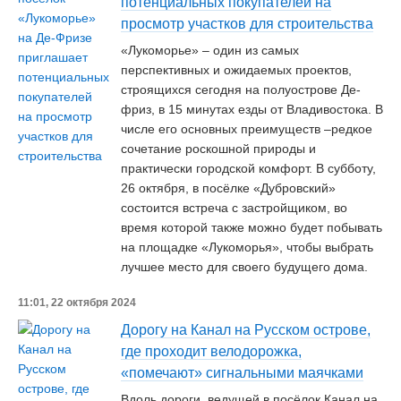
потенциальных покупателей на
просмотр участков для строительства
«Лукоморье» – один из самых
перспективных и ожидаемых проектов,
строящихся сегодня на полуострове Де-
фриз, в 15 минутах езды от Владивостока. В
числе его основных преимуществ –редкое
сочетание роскошной природы и
практически городской комфорт. В субботу,
26 октября, в посёлке «Дубровский»
состоится встреча с застройщиком, во
время которой также можно будет побывать
на площадке «Лукоморья», чтобы выбрать
лучшее место для своего будущего дома.
11:01, 22 октября 2024
Дорогу на Канал на Русском острове,
где проходит велодорожка,
«помечают» сигнальными маячками
Вдоль дороги, ведущей в посёлок Канал на