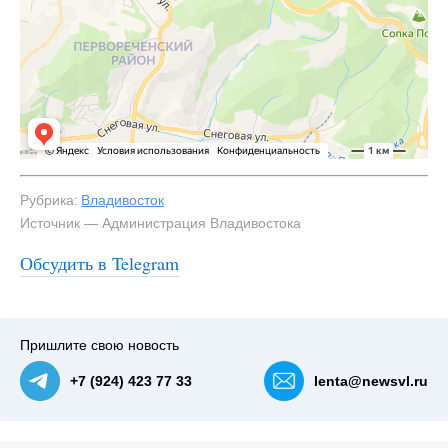
Рубрика:
Владивосток
Источник — Администрация Владивостока
Обсудить в Telegram
#1
Пришлите свою новость
+7 (924) 423 77 33
lenta@newsvl.ru