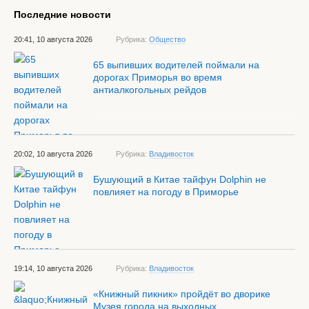
Последние новости
20:41, 10 августа 2026
Рубрика:
Общество
65 выпивших водителей поймали на
дорогах Приморья во время
антиалкогольных рейдов
20:02, 10 августа 2026
Рубрика:
Владивосток
Бушующий в Китае тайфун Dolphin не
повлияет на погоду в Приморье
19:14, 10 августа 2026
Рубрика:
Владивосток
«Книжный пикник» пройдёт во дворике
Музея города на выходных