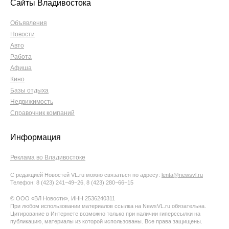
Сайты Владивостока
Объявления
Новости
Авто
Работа
Афиша
Кино
Базы отдыха
Недвижимость
Справочник компаний
Информация
Реклама во Владивостоке
С редакцией Новостей VL.ru можно связаться по адресу:
lenta@newsvl.ru
Телефон: 8 (423) 241−49−26, 8 (423) 280−66−15
© ООО «ВЛ Новости», ИНН 2536240311
При любом использовании материалов ссылка на NewsVL.ru обязательна.
Цитирование в Интернете возможно только при наличии гиперссылки на
публикацию, материалы из которой использованы. Все права защищены.