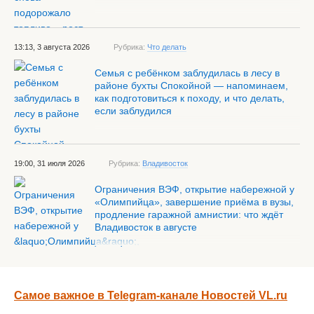
13:13, 3 августа 2026
Рубрика:
Что делать
Семья с ребёнком заблудилась в лесу в
районе бухты Спокойной — напоминаем,
как подготовиться к походу, и что делать,
если заблудился
19:00, 31 июля 2026
Рубрика:
Владивосток
Ограничения ВЭФ, открытие набережной у
«Олимпийца», завершение приёма в вузы,
продление гаражной амнистии: что ждёт
Владивосток в августе
Самое важное в Telegram-канале Новостей VL.ru