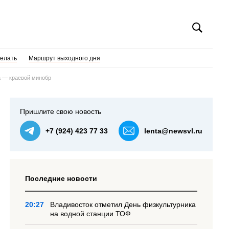
делать
Маршрут выходного дня
да — краевой минобр
Пришлите свою новость
+7 (924) 423 77 33
lenta@newsvl.ru
Последние новости
20:27
Владивосток отметил День физкультурника
на водной станции ТОФ