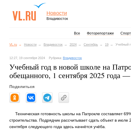
Новости
Владивосток
Все
Фоторепортажи
Спорт
VL.ru
Новости
Владивосток
2024
Сентябрь
19
Учебный г
12:27, 19 сентября 2024
Рубрика:
Владивосток
Учебный год в новой школе на Патро
обещанного, 1 сентября 2025 года —
Поделиться
Техническая готовность школы на Патрокле составляет 69%
строительства. Подрядчик рассчитывает сдать объект в июле 2
сентября следующего года здесь начнётся учёба.