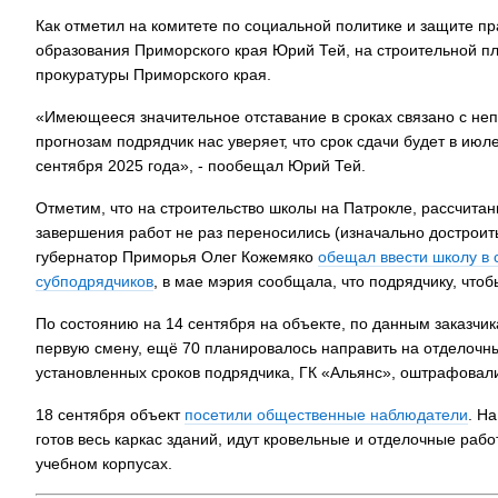
Как отметил на комитете по социальной политике и защите п
образования Приморского края Юрий Тей, на строительной п
прокуратуры Приморского края.
«Имеющееся значительное отставание в сроках связано с не
прогнозам подрядчик нас уверяет, что срок сдачи будет в июле
сентября 2025 года», - пообещал Юрий Тей.
Отметим, что на строительство школы на Патрокле, рассчитан
завершения работ не раз переносились (изначально достроить
губернатор Приморья Олег Кожемяко
обещал ввести школу в 
субподрядчиков
, в мае мэрия сообщала, что подрядчику, что
По состоянию на 14 сентября на объекте, по данным заказчи
первую смену, ещё 70 планировалось направить на отделочны
установленных сроков подрядчика, ГК «Альянс», оштрафовал
18 сентября объект
посетили общественные наблюдатели
. Н
готов весь каркас зданий, идут кровельные и отделочные ра
учебном корпусах.