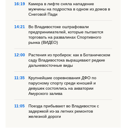
16:19
Камера в лифте сняла нападение
мужчины на подростка в одном из домов в
Снеговой Пади
14:21
Во Владивостоке оштрафовали
предпринимателей, которые пытаются
торговать на развалинах Спортивного
рынка (ВИДЕО)
12:00
Растения из пробирок: как в Ботаническом
саду Владивостока выращивают редкие
дальневосточные виды
11:35
Крупнейшие соревнования ДФО по
парусному спорту среди юношей и
девушек состоялись на акватории
Амурского залива
11:05
Поезда прибывают во Владивосток с
задержкой из-за летних ремонтов
железной дороги