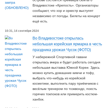
острове состоится премьера сюиты о
Владивостоке «Крепость». Организаторы
сообщают, что хор и оркестр выступят
независимо от погоды. Билеты на концерт
ещё есть.
10:31, 14 сентября 2024
Во Владивостоке открылась
небольшая корейская ярмарка в честь
праздника урожая Чусок (ФОТО)
У набережной Спортивной гавани
открылась вчера и будет работать сегодня
небольшая выставка Южной Кореи. Здесь
можно купить домашние кимчи и тофу,
выбрать что-нибудь из корейской
косметики, выполнить пару приёмчиков с
весёлым тренером по тхэквондо, поесть
горячих токпоков или примерить костюм-
ханбок.