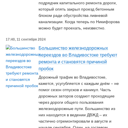
подрядчик капитального ремонта дороги,
который опять закрыл проезд бетонным
блоком ради обустройства ливневой
канализации. Когда теперь по Никифорова
можно будет проехать, неизвестно.
17:40, 11 сентября 2024
Большинство железнодорожных
переездов во Владивостоке требуют
ремонта и становятся причиной
пробок
Дорожный трафик во Владивостоке,
кажется, усугубляется с каждым днём – не
помог сезон отпусков и каникул. Часть
дорожных заторов создают проходящие
через дороги общего пользования
железнодорожные пути. Большинство из
них находится в ведении ДВЖД – их
частично отремонтировали в августе и
начале сентября. Один, на гостевом