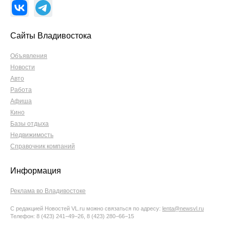
Сайты Владивостока
Объявления
Новости
Авто
Работа
Афиша
Кино
Базы отдыха
Недвижимость
Справочник компаний
Информация
Реклама во Владивостоке
С редакцией Новостей VL.ru можно связаться по адресу:
lenta@newsvl.ru
Телефон: 8 (423) 241−49−26, 8 (423) 280−66−15