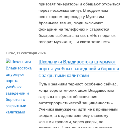
привозят генераторы и обещают открыться
через несколько минут. В подземном
пешеходном переходе у Музея им.
Арсеньева темно, люди включают
фонарики на телефонах и стараются
быстрее выбежать на свет. «Нет подачек, –
говорит музыкант, – и света тоже нет».
19:42, 11 сентября 2024
Школьники Владивостока штурмуют
ворота учебных заведений и борются
с закрытыми калитками
Путь к знаниям тернист, особенно сейчас,
когда ворота многих школ Владивостока
закрыты «в целях обеспечения
антитеррористической защищённости».
Ученики вынуждены идти не к привычным
входам, а к единственному главному
козьими тропами, через дворы, по