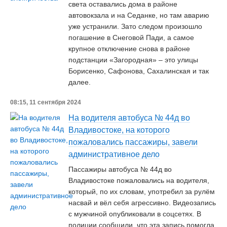
света оставались дома в районе
автовокзала и на Седанке, но там аварию
уже устранили. Зато следом произошло
погашение в Снеговой Пади, а самое
крупное отключение снова в районе
подстанции «Загородная» – это улицы
Борисенко, Сафонова, Сахалинская и так
далее.
08:15, 11 сентября 2024
На водителя автобуса № 44д во
Владивостоке, на которого
пожаловались пассажиры, завели
административное дело
Пассажиры автобуса № 44д во
Владивостоке пожаловались на водителя,
который, по их словам, употребил за рулём
насвай и вёл себя агрессивно. Видеозапись
с мужчиной опубликовали в соцсетях. В
полиции сообщили, что эта запись помогла