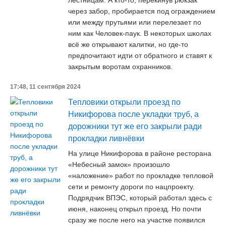
лестницам. А кто-то, перекинув рюкзак
через забор, пробирается под ограждением
или между прутьями или перелезает по
ним как Человек-паук. В некоторых школах
всё же открывают калитки, но где-то
предпочитают идти от обратного и ставят к
закрытым воротам охранников.
17:48, 11 сентября 2024
Тепловики открыли проезд по
Никифорова после укладки труб, а
дорожники тут же его закрыли ради
прокладки ливнёвки
На улице Никифорова в районе ресторана
«Небесный замок» произошло
«наложение» работ по прокладке тепловой
сети и ремонту дороги по нацпроекту.
Подрядчик ВПЭС, который работал здесь с
июня, наконец открыл проезд. Но почти
сразу же после него на участке появился